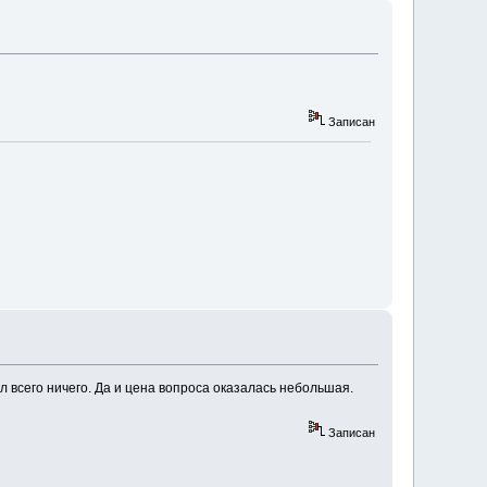
Записан
л всего ничего. Да и цена вопроса оказалась небольшая.
Записан