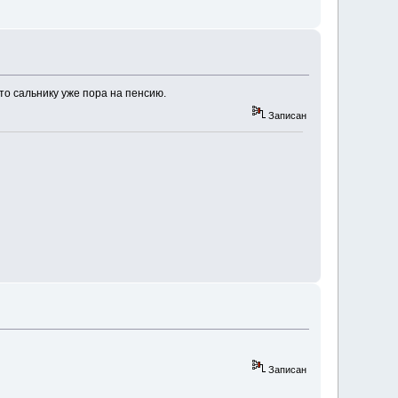
то сальнику уже пора на пенсию.
Записан
Записан