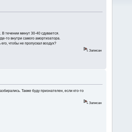
 В течении минут 30-40 сдувается.
где-то внутри самого амортизатора.
 его, чтобы не пропускал воздух?
Записан
азбирались. Также буду признателен, если кто-то
Записан