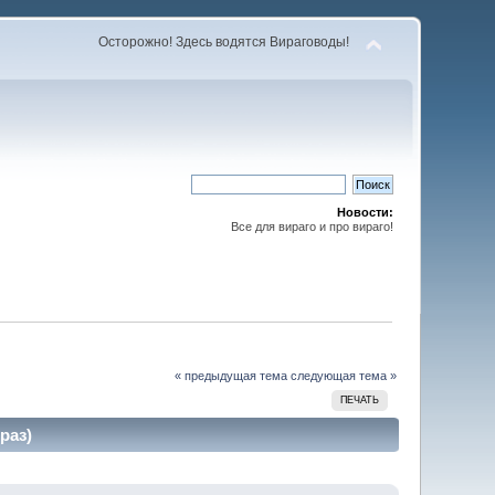
Осторожно! Здесь водятся Вираговоды!
Новости:
Все для вираго и про вираго!
« предыдущая тема
следующая тема »
ПЕЧАТЬ
раз)