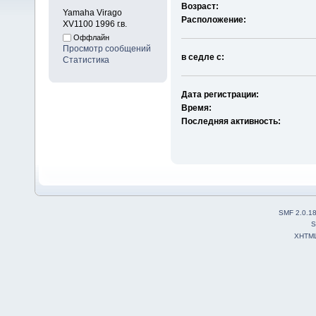
Возраст:
Yamaha Virago
Расположение:
XV1100 1996 г.в.
Оффлайн
Просмотр сообщений
в седле с:
Статистика
Дата регистрации:
Время:
Последняя активность:
SMF 2.0.1
S
XHTM