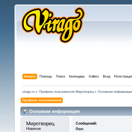
Начало
Помощь
Поиск
Календарь
Gallery
Вход
Регистраци
virago.ru
»
Профиль пользователя Миротворец
»
Основная информаци
Профиль пользователя
Основная информация
Миротворец 
Сообщений:
Новичок
Пол: