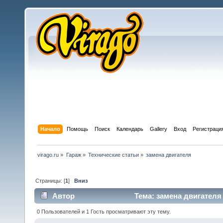
Начало
Помощь
Поиск
Календарь
Gallery
Вход
Регистраци
virago.ru
»
Гараж
»
Технические статьи
»
замена двигателя
Страницы: [
1
]
Вниз
Автор
Тема: замена двигателя
0 Пользователей и 1 Гость просматривают эту тему.