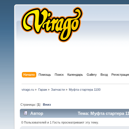
Начало
Помощь
Поиск
Календарь
Gallery
Вход
Регистраци
virago.ru
»
Гараж
»
Запчасти
»
Муфта стартера 1100
Страницы: [
1
]
Вниз
Автор
Тема: Муфта стартера 11
0 Пользователей и 1 Гость просматривают эту тему.