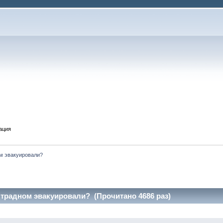
ация
м эвакуировали? 
традном эвакуировали? (Прочитано 4686 раз)