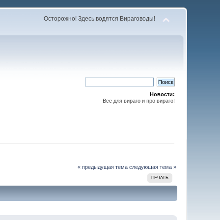
Осторожно! Здесь водятся Вираговоды!
Новости:
Все для вираго и про вираго!
« предыдущая тема
следующая тема »
ПЕЧАТЬ