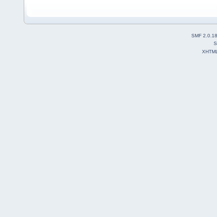
SMF 2.0.1
S
XHTM