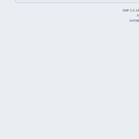
SMF 2.0.1
S
XHTM