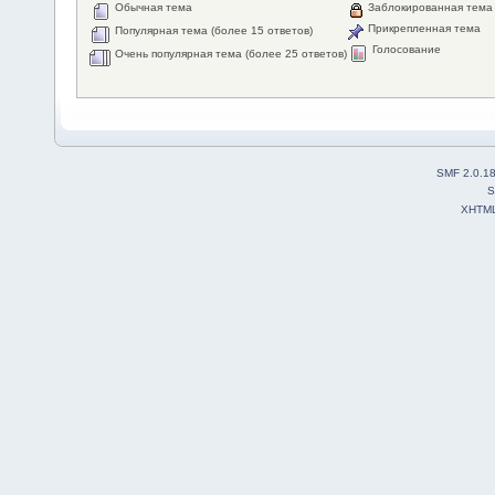
Обычная тема
Заблокированная тема
Прикрепленная тема
Популярная тема (более 15 ответов)
Голосование
Очень популярная тема (более 25 ответов)
SMF 2.0.1
S
XHTM