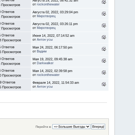
Августа 29, 2022, 08:42:32 am
от
rockonthewater
8 Просмотров
0 Ответов
Августа 02, 2022, 03:29:04 pm
от
Миротворец
4 Просмотров
0 Ответов
Августа 02, 2022, 03:26:11 pm
от
Миротворец
7 Просмотров
5 Ответов
Июня 14, 2022, 07:14:52 am
от
Антон усы
8 Просмотров
6 Ответов
Мая 24, 2022, 06:17:50 pm
от
Вадим
6 Просмотров
0 Ответов
Мая 19, 2022, 09:45:38 am
от
Darkwalker
5 Просмотров
4 Ответов
Мая 14, 2022, 02:39:58 pm
от
rockonthewater
0 Просмотров
9 Ответов
Февраля 14, 2022, 11:54:33 am
от
Антон усы
5 Просмотров
Перейти в: