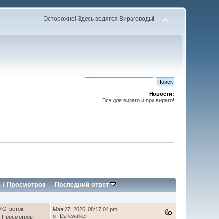
Осторожно! Здесь водятся Вираговоды!
Новости:
Все для вираго и про вираго!
в
/
Просмотров
Последний ответ
0 Ответов
Мая 27, 2026, 08:17:04 pm
от
Darkwalker
8 Просмотров