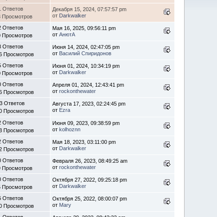
1 Ответов
Декабря 15, 2024, 07:57:57 pm
от
Darkwalker
3 Просмотров
2 Ответов
Мая 16, 2025, 09:56:11 pm
от
АнютА
0 Просмотров
8 Ответов
Июня 14, 2024, 02:47:05 pm
от
Василий Спиридонов
6 Просмотров
5 Ответов
Июня 01, 2024, 10:34:19 pm
от
Darkwalker
0 Просмотров
0 Ответов
Апреля 01, 2024, 12:43:41 pm
от
rockonthewater
6 Просмотров
3 Ответов
Августа 17, 2023, 02:24:45 pm
от
Ezra
0 Просмотров
2 Ответов
Июня 09, 2023, 09:38:59 pm
от
kolhoznn
3 Просмотров
2 Ответов
Мая 18, 2023, 03:11:00 pm
от
Darkwalker
2 Просмотров
0 Ответов
Февраля 26, 2023, 08:49:25 am
от
rockonthewater
9 Просмотров
0 Ответов
Октября 27, 2022, 09:25:18 pm
от
Darkwalker
5 Просмотров
6 Ответов
Октября 25, 2022, 08:00:07 pm
от
Mary
0 Просмотров
1 Ответов