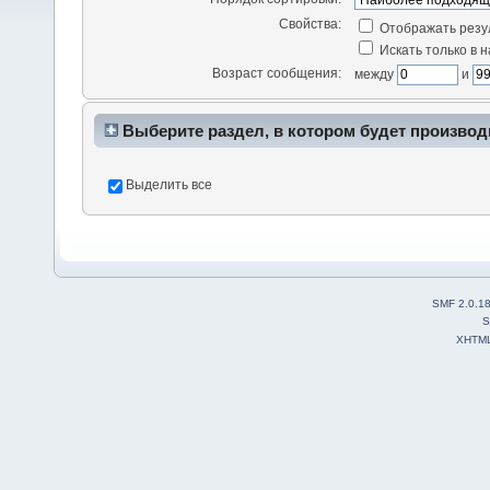
Свойства:
Отображать резу
Искать только в 
Возраст сообщения:
между
и
Выберите раздел, в котором будет производ
Выделить все
SMF 2.0.1
S
XHTM