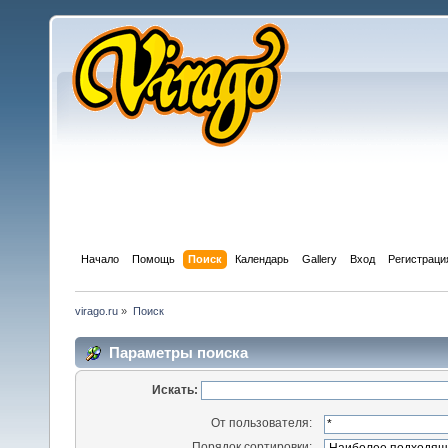
Начало
Помощь
Поиск
Календарь
Gallery
Вход
Регистраци
virago.ru
»
Поиск
Параметры поиска
Искать:
От пользователя:
Порядок сортировки: