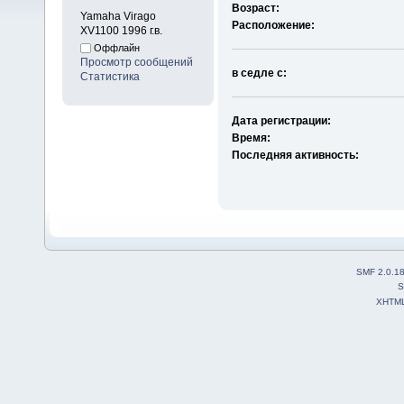
Возраст:
Yamaha Virago
Расположение:
XV1100 1996 г.в.
Оффлайн
Просмотр сообщений
в седле с:
Статистика
Дата регистрации:
Время:
Последняя активность:
SMF 2.0.1
S
XHTM