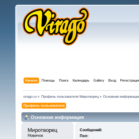
Начало
Помощь
Поиск
Календарь
Gallery
Вход
Регистраци
virago.ru
»
Профиль пользователя Миротворец
»
Основная информаци
Профиль пользователя
Основная информация
Миротворец 
Сообщений:
Новичок
Пол: