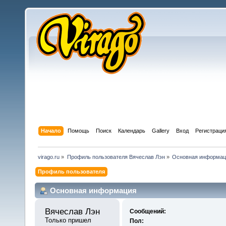
Начало
Помощь
Поиск
Календарь
Gallery
Вход
Регистраци
virago.ru
»
Профиль пользователя Вячеслав Лэн
»
Основная информац
Профиль пользователя
Основная информация
Вячеслав Лэн 
Сообщений:
Только пришел
Пол: