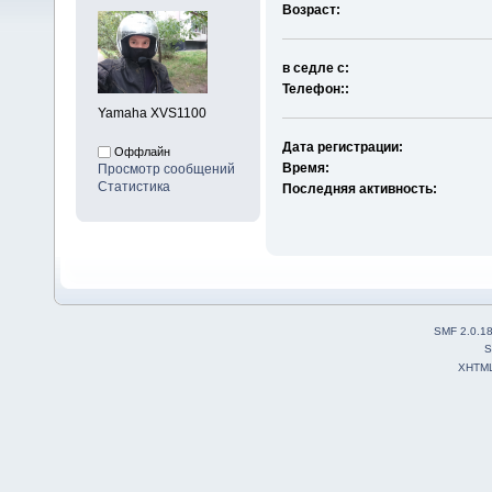
Возраст:
в седле с:
Телефон::
Yamaha XVS1100
Дата регистрации:
Оффлайн
Время:
Просмотр сообщений
Статистика
Последняя активность:
SMF 2.0.1
S
XHTM