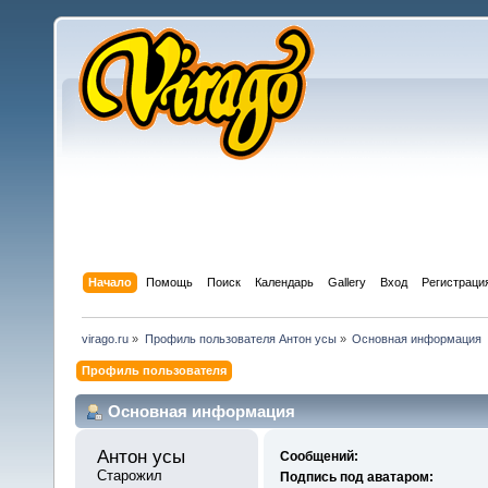
Начало
Помощь
Поиск
Календарь
Gallery
Вход
Регистраци
virago.ru
»
Профиль пользователя Антон усы
»
Основная информация
Профиль пользователя
Основная информация
Антон усы 
Сообщений:
Старожил
Подпись под аватаром: