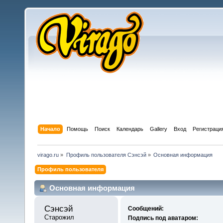
Начало
Помощь
Поиск
Календарь
Gallery
Вход
Регистраци
virago.ru
»
Профиль пользователя Сэнсэй
»
Основная информация
Профиль пользователя
Основная информация
Сэнсэй 
Сообщений:
Старожил
Подпись под аватаром: