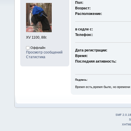
Пол:
Возраст:
Расположение:
в седле с:
Телефон::
XV 1100, 88г.
Оффлайн
Дата регистрации:
Просмотр сообщений
Время:
Статистика
Последняя активность:
Подпись:
Время есть,время было, но времени 
SMF 2.0.1
S
XHTM