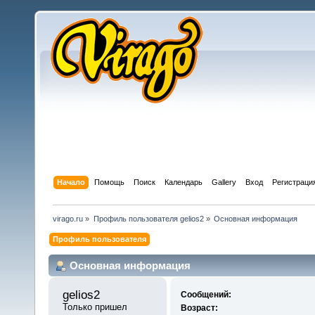
Начало
Помощь
Поиск
Календарь
Gallery
Вход
Регистраци
virago.ru
»
Профиль пользователя gelios2
»
Основная информация
Профиль пользователя
Основная информация
gelios2 
Сообщений:
Только пришел
Возраст: