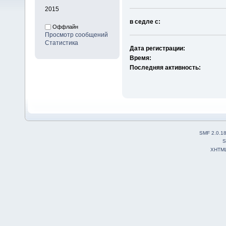
2015
в седле с:
Оффлайн
Просмотр сообщений
Статистика
Дата регистрации:
Время:
Последняя активность:
SMF 2.0.1
S
XHTM