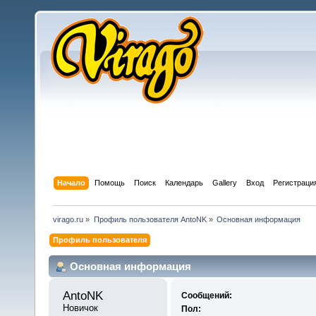
Начало
Помощь
Поиск
Календарь
Gallery
Вход
Регистраци
virago.ru
»
Профиль пользователя AntoNK
»
Основная информация
Профиль пользователя
Основная информация
AntoNK 
Сообщений:
Новичок
Пол: