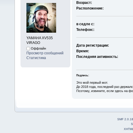
Возраст:
Расположение:
в седле с:
Телефон::
YAMAHA XV535
VIRAGO
Дата регистрации:
Оффлайн
Время:
Просмотр сообщений
Последняя активность:
Статистика
Подпись:
Это мой первый мот.
До 2018 года, последний раз держался
Поэтому, извините, если здесь на ф
SMF 2.0.1
S
XHTM