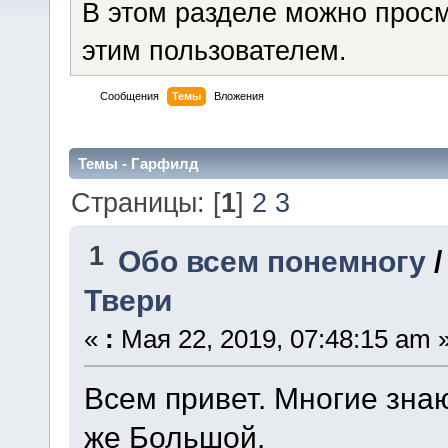
В этом разделе можно прос
этим пользователем.
Сообщения
Темы
Вложения
Темы - Гарфилд
Страницы: [
1
]
2
3
1
Обо всем понемногу
Твери
«
:
Мая 22, 2019, 07:48:15 am 
Всем привет. Многие зна
же Большой.