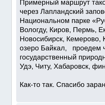
Примерный маршрут тако
через Лапландский запов
Национальном парке «Рус
Вологду, Киров, Пермь, Е
Новосибирск, Кемерово, К
озеро Байкал, проедем 
государственный природн
Удэ, Читу, Хабаровск, ф
Как-то так. Спасибо зара