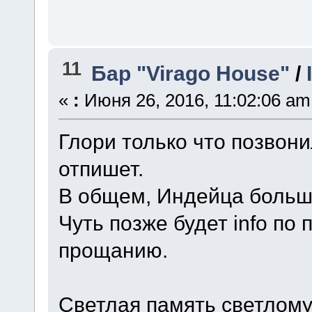
11
Бар "Virago House"
/
«
:
Июня 26, 2016, 11:02:06 am
Глори только что позвон
отпишет.
В общем, Индейца больше
Чуть позже будет info по
прощанию.
Светлая память светлому