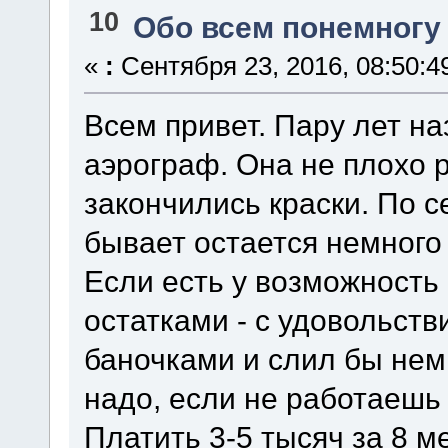
10
Обо всем понемногу
«
:
Сентября 23, 2016, 08:50:4
Всем привет. Пару лет н
аэрограф. Она не плохо р
закончились краски. По с
бывает остается немного 
Если есть у возможность
остатками - с удовольст
баночками и слил бы нем
надо, если не работаешь
Платить 3-5 тысяч за 8 м