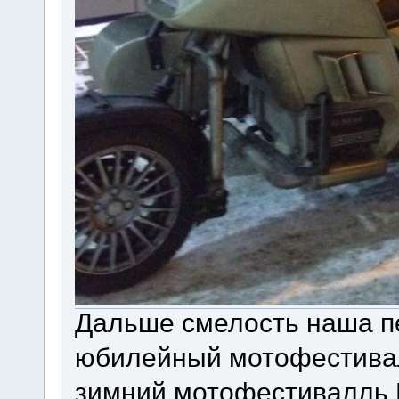
Дальше смелость наша пе
юбилейный мотофестиваль
зимний мотофестивалль 