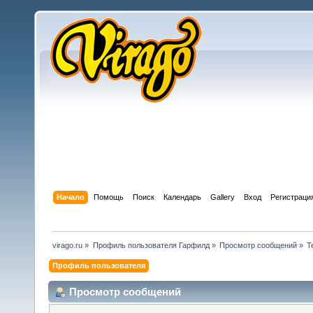
Начало
Помощь
Поиск
Календарь
Gallery
Вход
Регистраци
virago.ru
»
Профиль пользователя Гарфилд
»
Просмотр сообщений
»
Т
Профиль пользователя
Просмотр сообщений