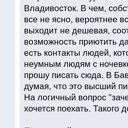
Владивосток. В чем, соб
все не ясно, вероятнее в
выходит не дешевая, соот
возможность приютить да
есть контакты людей, ко
неумным людям с ночевко
прошу писать сюда. В Ба
думая, что это высший п
На логичный вопрос "заче
хочется поехать. Такого 