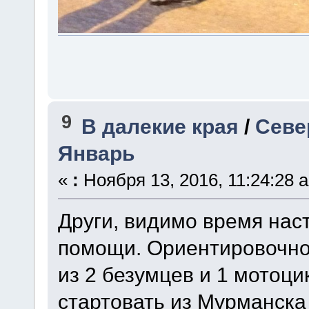
9
В далекие края
/
Севе
Январь
«
:
Ноября 13, 2016, 11:24:28 
Други, видимо время нас
помощи. Ориентировочно 
из 2 безумцев и 1 мотоц
стартовать из Мурманска