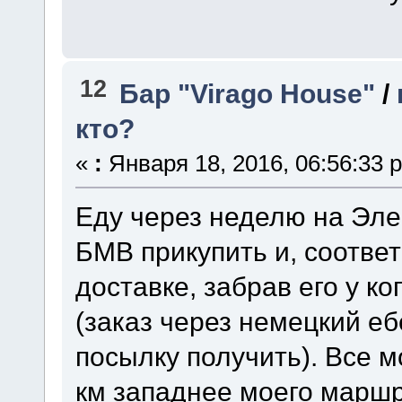
12
Бар "Virago House"
/
кто?
«
:
Января 18, 2016, 06:56:33 
Еду через неделю на Эле
БМВ прикупить и, соответ
доставке, забрав его у ко
(заказ через немецкий еб
посылку получить). Все м
км западнее моего маршр