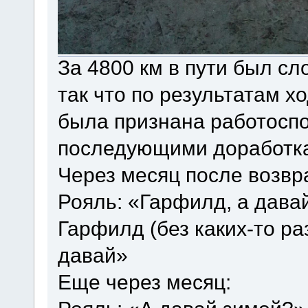
За 4800 км в пути был с
так что по результатам х
была признана работоспо
последующими доработк
Через месяц после возвр
Рояль: «Гарфилд, а дава
Гарфилд (без каких-то ра
давай»
Еще через месяц: