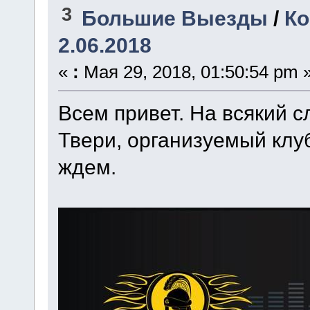
3
Большие Выезды
/
Ко
2.06.2018
«
:
Мая 29, 2018, 01:50:54 pm 
Всем привет. На всякий 
Твери, организуемый клу
ждем.