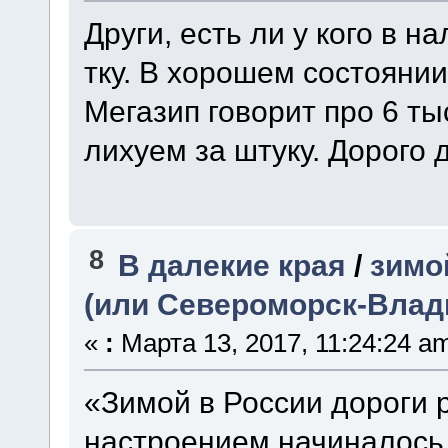
Други, есть ли у кого в 
тку. В хорошем состоянии
Мегазип говорит про 6 тыся
лихуем за штуку. Дорого 
8
В далекие края
/
зимо
(или Североморск-Влад
«
:
Марта 13, 2017, 11:24:24 a
«Зимой в России дороги р
настроением начиналось 