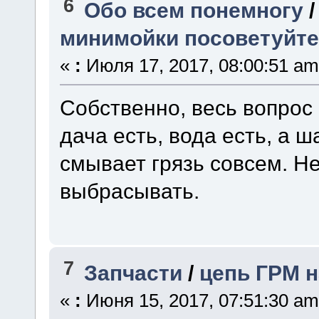
6
Обо всем понемногу
минимойки посоветуйте
«
:
Июля 17, 2017, 08:00:51 am
Собственно, весь вопрос 
дача есть, вода есть, а ш
смывает грязь совсем. Не
выбрасывать.
7
Запчасти
/
цепь ГРМ н
«
:
Июня 15, 2017, 07:51:30 am