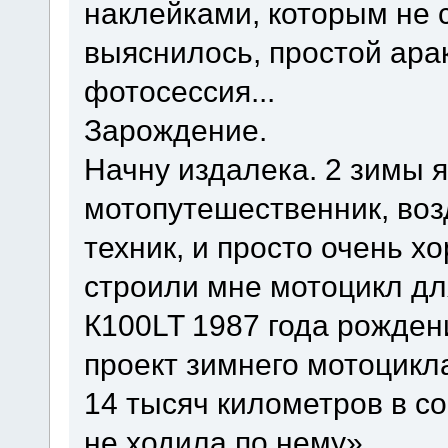
наклейками, которым не 
выяснилось, простой арак
фотосессия...
Зарождение.
Начну издалека. 2 зимы я
мотопутешественник, воз
техник, и просто очень х
строили мне мотоцикл дл
К100LT 1987 года рожден
проект зимнего мотоцикла
14 тысяч километров в с
не ходила по нему».