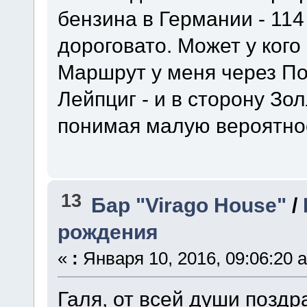
бензина в Германии - 114
дороговато. Может у кого
Маршрут у меня через По
Лейпциг - и в сторону Зо
понимая малую вероятнос
13
Бар "Virago House"
/
рождения
«
:
Января 10, 2016, 09:06:20 
Галя, от всей души позд