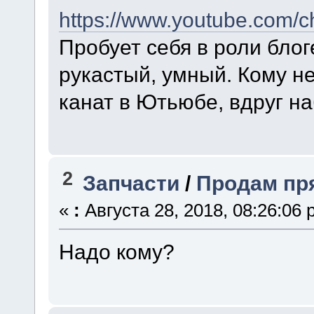
https://www.youtube.co
Пробует себя в роли блог
рукастый, умный. Кому не
канат в Ютьюбе, вдруг н
2
Запчасти
/
Продам пря
«
:
Августа 28, 2018, 08:26:06 
Надо кому?