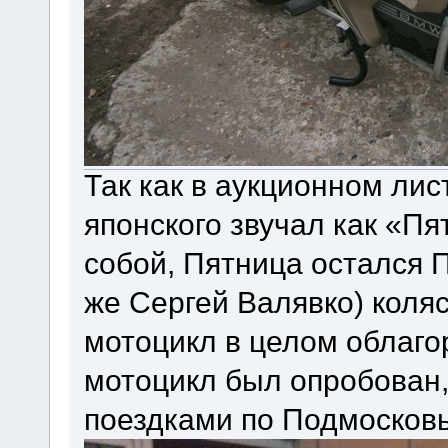
Так как в аукционном лис
японского звучал как «П
собой, Пятница остался 
же Сергей Валявко) коля
мотоцикл в целом облаго
мотоцикл был опробован,
поездками по Подмосков