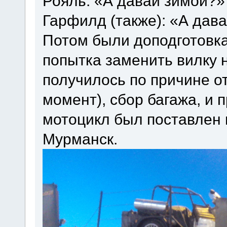
Рояль: «А давай зимой?»
Гарфилд (также): «А дав
Потом были доподготовк
попытка заменить вилку 
получилось по причине о
момент), сбор багажа, и 
мотоцикл был поставлен 
Мурманск.