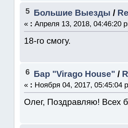
5
Большие Выезды
/
Re
«
:
Апреля 13, 2018, 04:46:20 
18-го смогу.
6
Бар "Virago House"
/
R
«
:
Ноября 04, 2017, 05:45:04 
Олег, Поздравляю! Всех бл