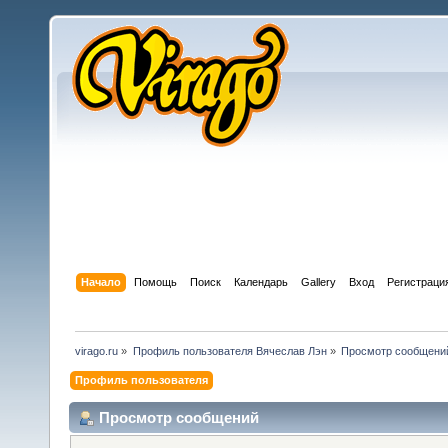
Начало
Помощь
Поиск
Календарь
Gallery
Вход
Регистраци
virago.ru
»
Профиль пользователя Вячеслав Лэн
»
Просмотр сообщени
Профиль пользователя
Просмотр сообщений