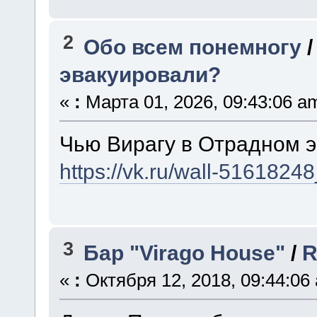
2
Обо всем понемногу
эвакуировали?
«
:
Марта 01, 2026, 09:43:06 a
Чью Вирагу в Отрадном 
https://vk.ru/wall-516182
3
Бар "Virago House"
/
R
«
:
Октября 12, 2018, 09:44:06