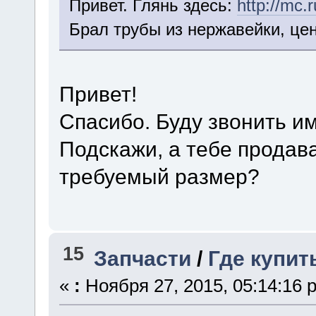
Привет. Глянь здесь:
http://mc.r
Брал трубы из нержавейки, це
Привет!
Спасибо. Буду звонить им
Подскажи, а тебе продав
требуемый размер?
15
Запчасти
/
Где купит
«
:
Ноября 27, 2015, 05:14:16 