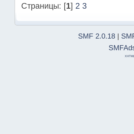
Страницы: [
1
]
2
3
SMF 2.0.18
|
SMF
SMFAd
XHTM