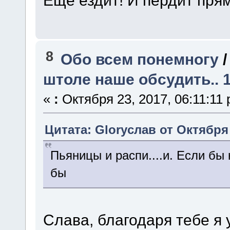
8
Обо всем понемногу
штоле наше обсудить.. 1
«
:
Октября 23, 2017, 06:11:11
Цитата: Gloryслав от Октября 
Пьяницы и распи....и. Если бы 
бы
Слава, благодаря тебе я 