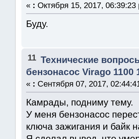
«
:
Октября 15, 2017, 06:39:23
Буду.
11
Технические вопрос
бензонасос Virago 1100 1
«
:
Сентября 07, 2017, 02:44:4
Камрады, подниму тему.
У меня бензонасос перес
ключа зажигания и байк н
Я сделал вывод, что уме