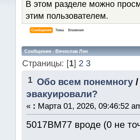
В этом разделе можно прос
этим пользователем.
Сообщения
Темы
Вложения
Сообщения - Вячеслав Лэн
Страницы: [
1
]
2
3
1
Обо всем понемногу
эвакуировали?
«
:
Марта 01, 2026, 09:46:52 a
5017ВМ77 вроде (0 не точ