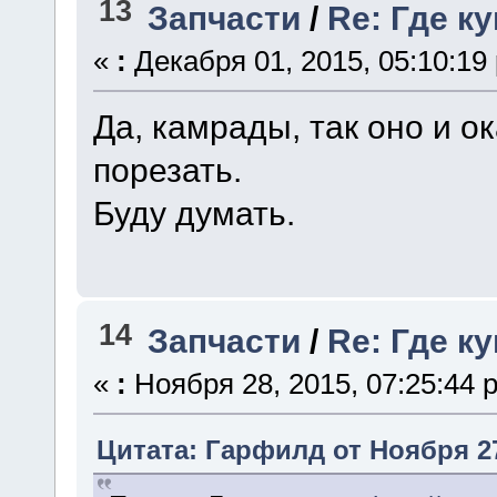
13
Запчасти
/
Re: Где к
«
:
Декабря 01, 2015, 05:10:19
Да, камрады, так оно и о
порезать.
Буду думать.
14
Запчасти
/
Re: Где к
«
:
Ноября 28, 2015, 07:25:44 
Цитата: Гарфилд от Ноября 27