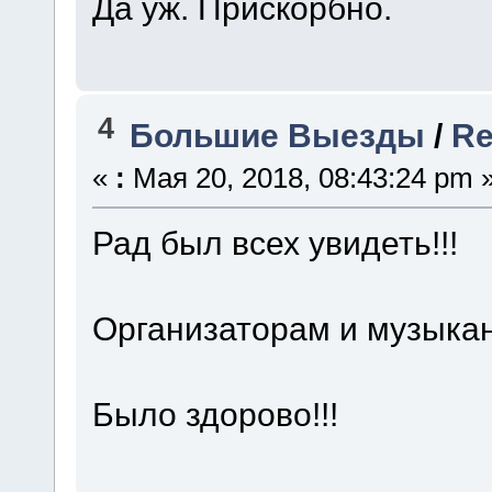
Да уж. Прискорбно.
4
Большие Выезды
/
Re
«
:
Мая 20, 2018, 08:43:24 pm 
Рад был всех увидеть!!!
Организаторам и музыкан
Было здорово!!!