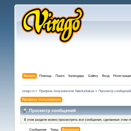
Начало
Помощь
Поиск
Календарь
Gallery
Вход
Регистраци
virago.ru
»
Профиль пользователя ValerkaXakas
»
Просмотр сообщений
Профиль пользователя
Просмотр сообщений
В этом разделе можно просмотреть все сообщения, сделанные этим п
Сообщения
Темы
Вложения