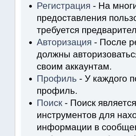
Регистрация
- На мног
предоставления польз
требуется предварител
Авторизация
- После р
должны авторизоваться
своим аккаунтам.
Профиль
- У каждого 
профиль.
Поиск
- Поиск являетс
инструментов для нах
информации в сообщен