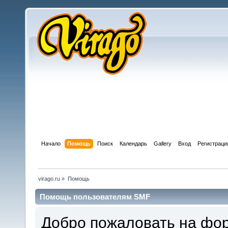
Начало
Помощь
Поиск
Календарь
Gallery
Вход
Регистраци
virago.ru
»
Помощь
Помощь пользователям SMF
Добро пожаловать на фор