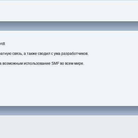
rdt
атную связь, а также сводил с ума разработчиков.
а возможным использование SMF во всем мире.