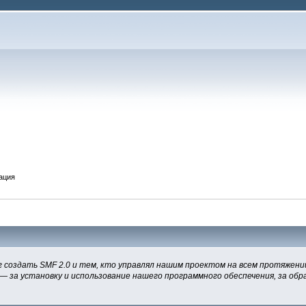
ация
 создать SMF 2.0 и тем, кто управлял нашим проектом на всем протяжении
— за установку и использование нашего программного обеспечения, за обра