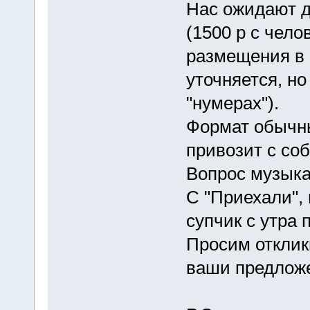
Нас ожидают д
(1500 р с чело
размещения в 
уточняется, н
"нумерах").
Формат обычны
привозит с соб
Вопрос музыка
С "Приехали",
супчик с утра 
Просим отклик
ваши предложе