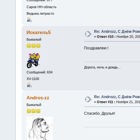
Сообщений: 877
Саров НН-область
Ведьма литрасто
Re: Androzz, С Днём Рож
Искатель5
«
Ответ #10 :
Ноября 20, 201
Бывалый
Поздравляю !
Дорога, ночь и дождь...
Сообщений: 634
XV-1100
Re: Androzz, С Днём Рож
Andros-zz
«
Ответ #11 :
Ноября 21, 201
Бывалый
Спасибо, Друзья!