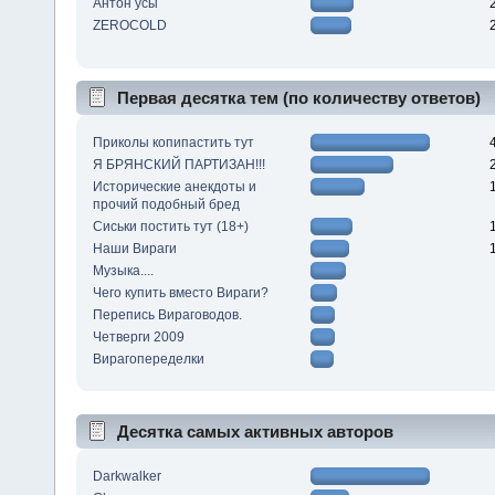
Антон усы
ZEROCOLD
Первая десятка тем (по количеству ответов)
Приколы копипастить тут
Я БРЯНСКИЙ ПАРТИЗАН!!!
Исторические анекдоты и
прочий подобный бред
Сиськи постить тут (18+)
Наши Вираги
Музыка....
Чего купить вместо Вираги?
Перепись Вираговодов.
Четверги 2009
Вирагопеределки
Десятка самых активных авторов
Darkwalker