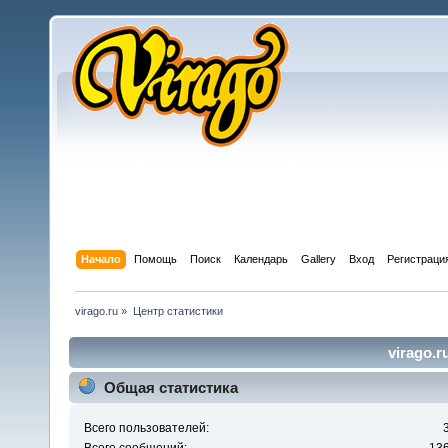
Начало
Помощь
Поиск
Календарь
Gallery
Вход
Регистраци
virago.ru
»
Центр статистики
virago.r
Общая статистика
Всего пользователей: