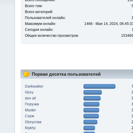
Всего сообщений:
13
Всего тем:
Всего категорий:
Пользователей онлайн:
Максимум онлайн:
1466 - Мая 14, 2024, 06:45:3
Сегодня онлайн:
Общее количество просмотров:
15346
Первая десятка пользователей
Darkwalker
Glory
den all
Поручик
Master
Серж
Gloryслав
Ktykhy