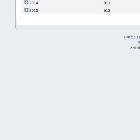
2014
913
2013
512
SMF 2.0.1
S
XHTM