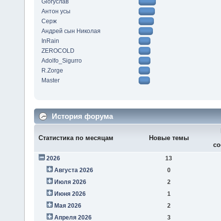
Gloryслав
Антон усы
Серж
Андрей сын Николая
InRain
ZEROCOLD
Adolfo_Sigurro
R.Zorge
Master
История форума
Статистика по месяцам
Новые темы
со
2026
13
Августа 2026
0
Июля 2026
2
Июня 2026
1
Мая 2026
2
Апреля 2026
3