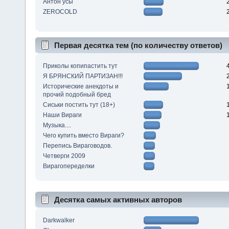
Антон усы
ZEROCOLD
Первая десятка тем (по количеству ответов)
Приколы копипастить тут
Я БРЯНСКИЙ ПАРТИЗАН!!!
Исторические анекдоты и
прочий подобный бред
Сиськи постить тут (18+)
Наши Вираги
Музыка....
Чего купить вместо Вираги?
Перепись Вираговодов.
Четверги 2009
Вирагопеределки
Десятка самых активных авторов
Darkwalker