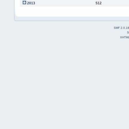
2013
512
SMF 2.0.1
S
XHTM