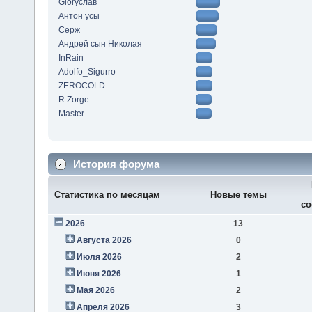
Gloryслав
Антон усы
Серж
Андрей сын Николая
InRain
Adolfo_Sigurro
ZEROCOLD
R.Zorge
Master
История форума
Статистика по месяцам
Новые темы
со
2026
13
Августа 2026
0
Июля 2026
2
Июня 2026
1
Мая 2026
2
Апреля 2026
3