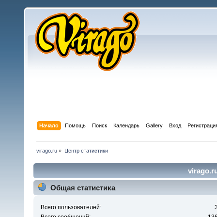
Начало
Помощь
Поиск
Календарь
Gallery
Вход
Регистраци
virago.ru
»
Центр статистики
virago.r
Общая статистика
Всего пользователей: