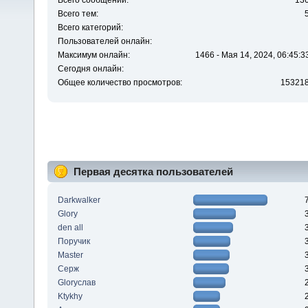
Всего сообщений:
13
Всего тем:
Всего категорий:
Пользователей онлайн:
Максимум онлайн:
1466 - Мая 14, 2024, 06:45:3
Сегодня онлайн:
Общее количество просмотров:
15321
Первая десятка пользователей
Darkwalker
Glory
den all
Поручик
Master
Серж
Gloryслав
Ktykhy