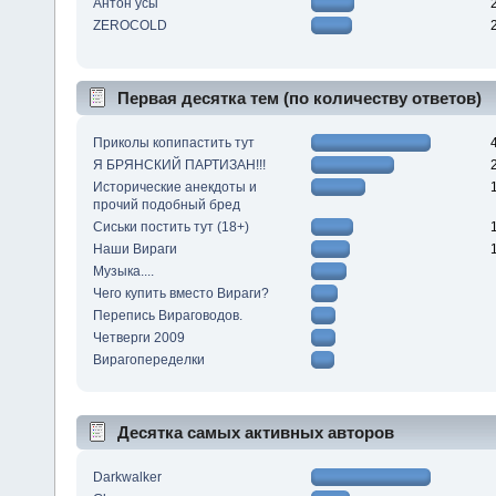
Антон усы
ZEROCOLD
Первая десятка тем (по количеству ответов)
Приколы копипастить тут
Я БРЯНСКИЙ ПАРТИЗАН!!!
Исторические анекдоты и
прочий подобный бред
Сиськи постить тут (18+)
Наши Вираги
Музыка....
Чего купить вместо Вираги?
Перепись Вираговодов.
Четверги 2009
Вирагопеределки
Десятка самых активных авторов
Darkwalker