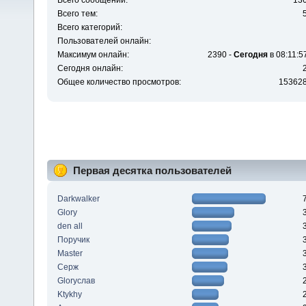
Всего сообщений:
13
Всего тем:
Всего категорий:
Пользователей онлайн:
Максимум онлайн:
2390 -
Сегодня
в 08:11:5
Сегодня онлайн:
Общее количество просмотров:
15362
Первая десятка пользователей
Darkwalker
Glory
den all
Поручик
Master
Серж
Gloryслав
Ktykhy