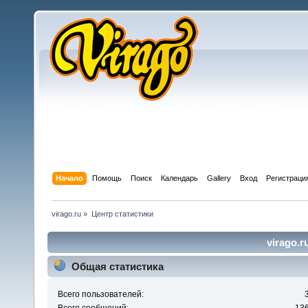
Начало
Помощь
Поиск
Календарь
Gallery
Вход
Регистраци
virago.ru
»
Центр статистики
virago.r
Общая статистика
Всего пользователей: