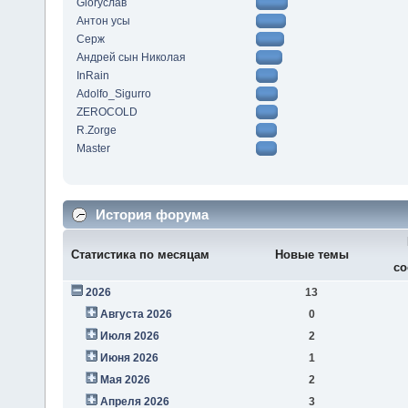
Gloryслав
Антон усы
Серж
Андрей сын Николая
InRain
Adolfo_Sigurro
ZEROCOLD
R.Zorge
Master
История форума
Статистика по месяцам
Новые темы
со
2026
13
Августа 2026
0
Июля 2026
2
Июня 2026
1
Мая 2026
2
Апреля 2026
3