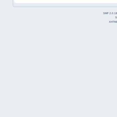
SMF 2.0.1
S
XHTM