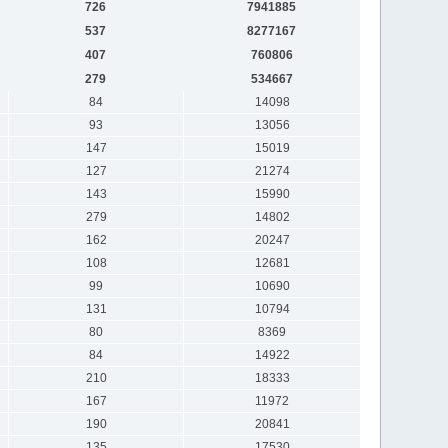
726
7941885
537
8277167
407
760806
279
534667
84
14098
93
13056
147
15019
127
21274
143
15990
279
14802
162
20247
108
12681
99
10690
131
10794
80
8369
84
14922
210
18333
167
11972
190
20841
135
17530