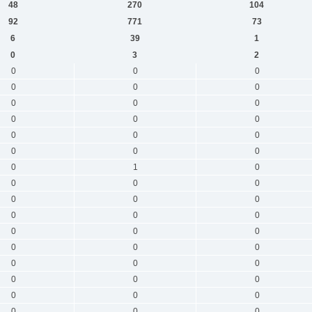
48
270
104
92
771
73
6
39
1
0
3
2
0
0
0
0
0
0
0
0
0
0
0
0
0
0
0
0
0
0
0
1
0
0
0
0
0
0
0
0
0
0
0
0
0
0
0
0
0
0
0
0
0
0
0
0
0
0
0
0