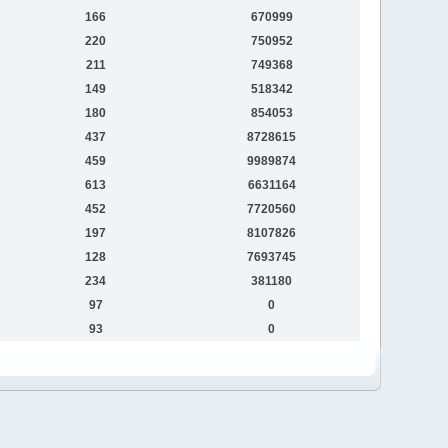
166
670999
220
750952
211
749368
149
518342
180
854053
437
8728615
459
9989874
613
6631164
452
7720560
197
8107826
128
7693745
234
381180
97
0
93
0