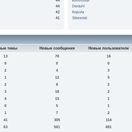
44
kommissar
44
DenЫЧ
42
КорсАк
41
Sibeerski
вые темы
Новые сообщения
Новые пользователи
13
70
16
0
0
0
2
4
3
1
12
5
2
9
2
3
18
2
4
15
1
0
5
1
1
7
2
41
305
114
63
501
491