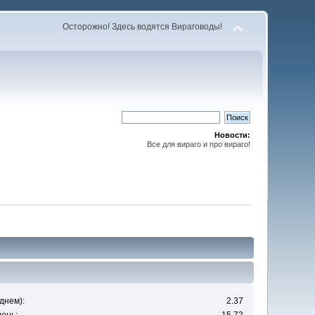
Осторожно! Здесь водятся Вираговоды!
Новости:
Все для вираго и про вираго!
днем):
2.37