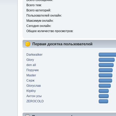
Всего сообщений:
Всего тем:
Всего категорий:
Пользователей онлайн:
Максимум онлайн:
Сегодня онлайн:
Общее количество просмотров:
Первая десятка пользователей
Darkwalker
Glory
den all
Поручик
Master
Серж
Gloryслав
Ktykhy
Антон усы
ZEROCOLD