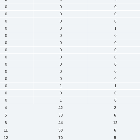
0
0
0
0
0
0
0
0
0
0
0
1
0
0
0
0
0
0
0
0
0
0
0
0
0
0
0
0
0
0
0
0
0
0
1
1
0
0
0
0
1
0
4
42
2
5
33
6
8
44
12
11
50
6
12
70
5