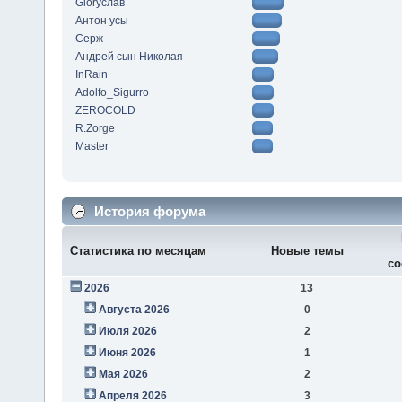
Gloryслав
Антон усы
Серж
Андрей сын Николая
InRain
Adolfo_Sigurro
ZEROCOLD
R.Zorge
Master
История форума
Статистика по месяцам
Новые темы
со
2026
13
Августа 2026
0
Июля 2026
2
Июня 2026
1
Мая 2026
2
Апреля 2026
3