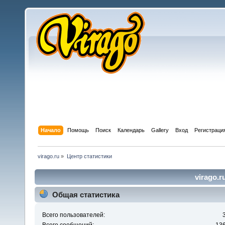
Начало
Помощь
Поиск
Календарь
Gallery
Вход
Регистраци
virago.ru
»
Центр статистики
virago.r
Общая статистика
Всего пользователей: