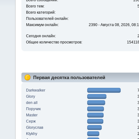
Всего сообщений:
13
Всего тем:
Всего категорий:
Пользователей онлайн:
Максимум онлайн:
2390 - Августа 08, 2026, 08:
Сегодня онлайн:
Общее количество просмотров:
15411
Первая десятка пользователей
Darkwalker
Glory
den all
Поручик
Master
Серж
Gloryслав
Ktykhy