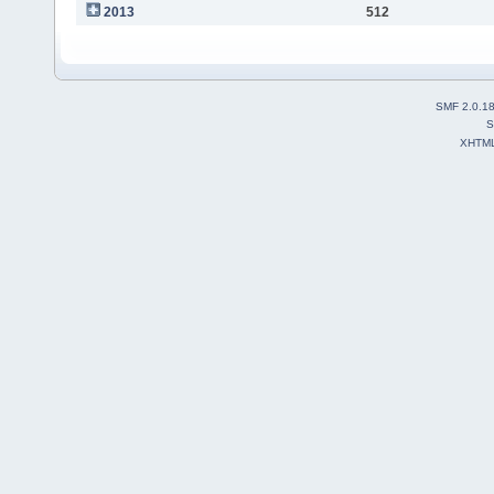
2013
512
SMF 2.0.1
S
XHTM