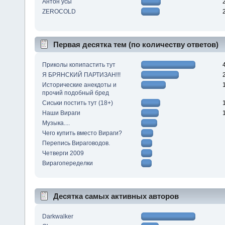
Антон усы
ZEROCOLD
Первая десятка тем (по количеству ответов)
Приколы копипастить тут
Я БРЯНСКИЙ ПАРТИЗАН!!!
Исторические анекдоты и
прочий подобный бред
Сиськи постить тут (18+)
Наши Вираги
Музыка....
Чего купить вместо Вираги?
Перепись Вираговодов.
Четверги 2009
Вирагопеределки
Десятка самых активных авторов
Darkwalker