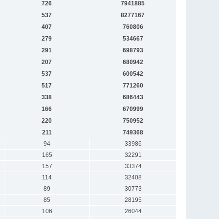
726
7941885
537
8277167
407
760806
279
534667
291
698793
207
680942
537
600542
517
771260
338
686443
166
670999
220
750952
211
749368
94
33986
165
32291
157
33374
114
32408
89
30773
85
28195
106
26044