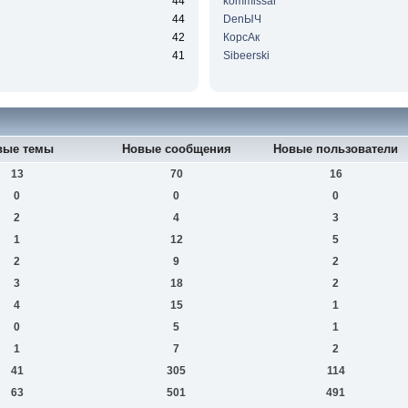
44
kommissar
44
DenЫЧ
42
КорсАк
41
Sibeerski
вые темы
Новые сообщения
Новые пользователи
13
70
16
0
0
0
2
4
3
1
12
5
2
9
2
3
18
2
4
15
1
0
5
1
1
7
2
41
305
114
63
501
491