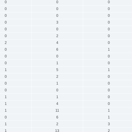
0
0
0
0
0
0
0
0
0
0
3
0
0
0
0
0
2
0
2
4
0
0
6
1
0
0
0
0
1
0
1
5
1
0
2
0
0
1
0
0
0
0
1
1
0
1
4
0
1
11
1
0
6
1
1
2
3
1
13
2