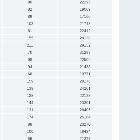
90
22295
82
19069
89
17160
103
21718
81
22412
155
29138
211
29152
70
31299
98
22509
94
21438
66
10771
159
20176
139
24261
128
22123
144
23301
131
20405
174
25164
88
23270
100
18434
89
21377