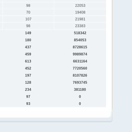
98
22053
70
19408
107
21981
98
23383
149
518342
180
854053
437
8728615
459
9989874
613
6631164
452
7720560
197
8107826
128
7693745
234
381180
97
0
93
0