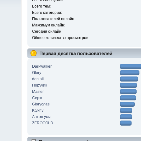
Всего сообщений:
Всего тем:
Всего категорий:
Пользователей онлайн:
Максимум онлайн:
Сегодня онлайн:
Общее количество просмотров:
Первая десятка пользователей
Darkwalker
Glory
den all
Поручик
Master
Серж
Gloryслав
Ktykhy
Антон усы
ZEROCOLD