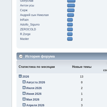
Gloryслав
Антон усы
Серж
Андрей сын Николая
InRain
Adolfo_Sigurro
ZEROCOLD
R.Zorge
Master
История форума
Статистика по месяцам
Новые темы
со
2026
13
Августа 2026
0
Июля 2026
2
Июня 2026
1
Мая 2026
2
Апреля 2026
3