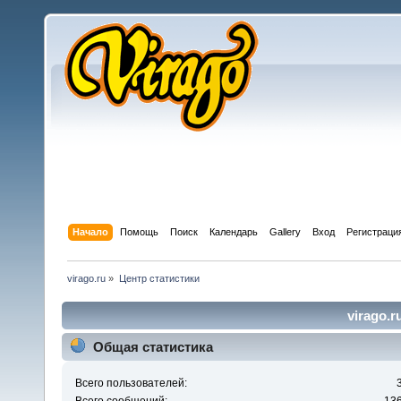
Начало
Помощь
Поиск
Календарь
Gallery
Вход
Регистраци
virago.ru
»
Центр статистики
virago.r
Общая статистика
Всего пользователей: