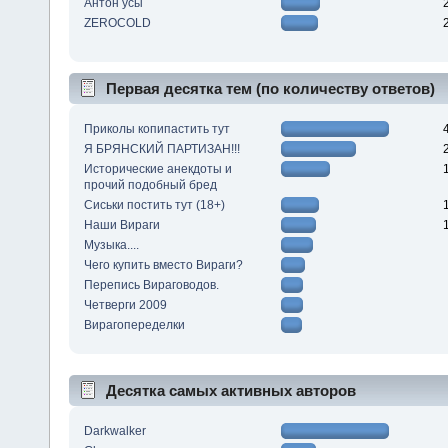
Антон усы
ZEROCOLD
Первая десятка тем (по количеству ответов)
Приколы копипастить тут
Я БРЯНСКИЙ ПАРТИЗАН!!!
Исторические анекдоты и
прочий подобный бред
Сиськи постить тут (18+)
Наши Вираги
Музыка....
Чего купить вместо Вираги?
Перепись Вираговодов.
Четверги 2009
Вирагопеределки
Десятка самых активных авторов
Darkwalker