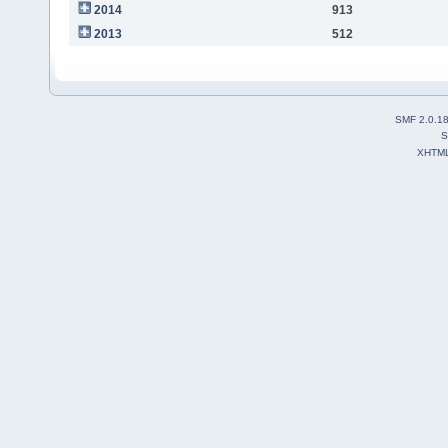
2014
913
2013
512
SMF 2.0.1
S
XHTM