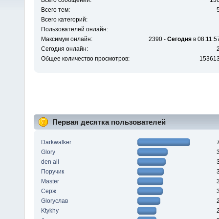
Всего сообщений:
13
Всего тем:
Всего категорий:
Пользователей онлайн:
Максимум онлайн:
2390 -
Сегодня
в 08:11:5
Сегодня онлайн:
Общее количество просмотров:
15361
Первая десятка пользователей
Darkwalker
Glory
den all
Поручик
Master
Серж
Gloryслав
Ktykhy