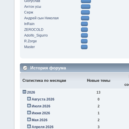
Gloryслав
Антон усы
Серж
Андрей сын Николая
InRain
ZEROCOLD
Adolfo_Sigurro
R.Zorge
Master
История форума
Статистика по месяцам
Новые темы
со
2026
13
Августа 2026
0
Июля 2026
2
Июня 2026
1
Мая 2026
2
Апреля 2026
3