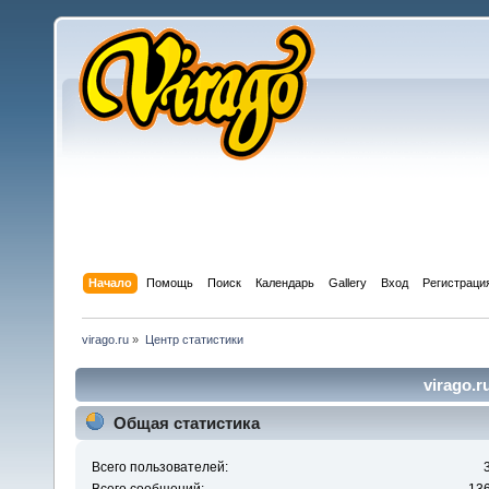
Начало
Помощь
Поиск
Календарь
Gallery
Вход
Регистраци
virago.ru
»
Центр статистики
virago.r
Общая статистика
Всего пользователей: