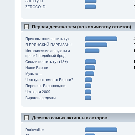
Антон усы
ZEROCOLD
Первая десятка тем (по количеству ответов)
Приколы копипастить тут
Я БРЯНСКИЙ ПАРТИЗАН!!!
Исторические анекдоты и
прочий подобный бред
Сиськи постить тут (18+)
Наши Вираги
Музыка....
Чего купить вместо Вираги?
Перепись Вираговодов.
Четверги 2009
Вирагопеределки
Десятка самых активных авторов
Darkwalker