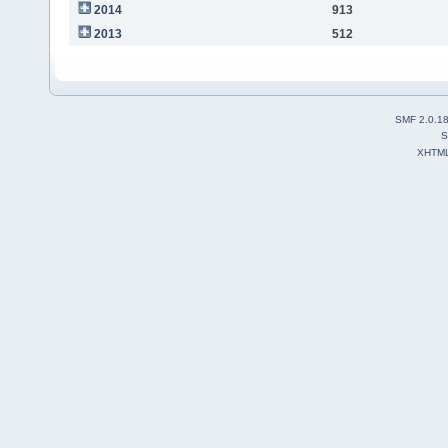
2014
913
2013
512
SMF 2.0.1
S
XHTM