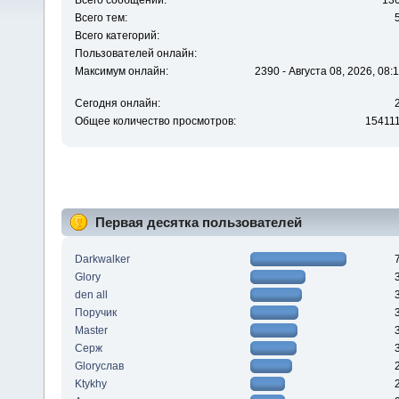
Всего сообщений:
13
Всего тем:
Всего категорий:
Пользователей онлайн:
Максимум онлайн:
2390 - Августа 08, 2026, 08:
Сегодня онлайн:
Общее количество просмотров:
15411
Первая десятка пользователей
Darkwalker
Glory
den all
Поручик
Master
Серж
Gloryслав
Ktykhy