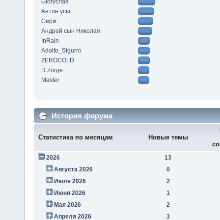
Gloryслав
Антон усы
Серж
Андрей сын Николая
InRain
Adolfo_Sigurro
ZEROCOLD
R.Zorge
Master
История форума
Статистика по месяцам
Новые темы
со
2026
13
Августа 2026
0
Июля 2026
2
Июня 2026
1
Мая 2026
2
Апреля 2026
3