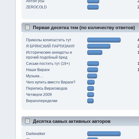
Антон усы
ZEROCOLD
Первая десятка тем (по количеству ответов)
Приколы копипастить тут
Я БРЯНСКИЙ ПАРТИЗАН!!!
Исторические анекдоты и
прочий подобный бред
Сиськи постить тут (18+)
Наши Вираги
Музыка....
Чего купить вместо Вираги?
Перепись Вираговодов.
Четверги 2009
Вирагопеределки
Десятка самых активных авторов
Darkwalker