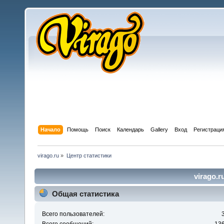
Начало
Помощь
Поиск
Календарь
Gallery
Вход
Регистраци
virago.ru
»
Центр статистики
virago.r
Общая статистика
Всего пользователей: