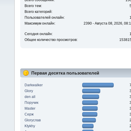
Всего сообщений:
13
Всего тем:
Всего категорий:
Пользователей онлайн:
Максимум онлайн:
2390 - Августа 08, 2026, 08:
Сегодня онлайн:
Общее количество просмотров:
15381
Первая десятка пользователей
Darkwalker
Glory
den all
Поручик
Master
Серж
Gloryслав
Ktykhy