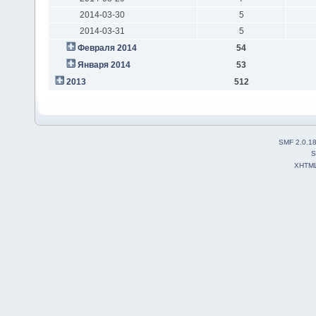
2014-03-30
5
2014-03-31
5
Февраля 2014
54
Января 2014
53
2013
512
SMF 2.0.1
S
XHTM