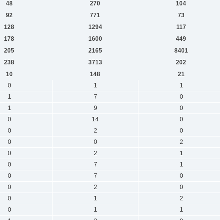
48
270
104
92
771
73
128
1294
117
178
1600
449
205
2165
8401
238
3713
202
10
148
21
0
1
1
1
7
0
1
9
0
0
14
0
0
2
0
0
0
2
0
2
1
0
7
1
0
7
0
0
2
0
0
1
2
0
1
1