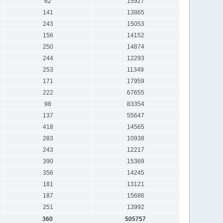
62
15927
141
13865
243
15053
156
14152
250
14874
244
12293
253
11349
171
17959
222
67655
98
83354
137
55647
418
14565
283
10938
243
12217
390
15369
356
14245
181
13121
187
15686
251
13992
360
505757