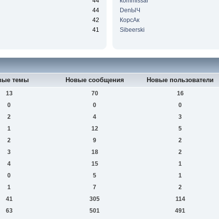
44
kommissar
44
DenЫЧ
42
КорсАк
41
Sibeerski
вые темы
Новые сообщения
Новые пользователи
13
70
16
0
0
0
2
4
3
1
12
5
2
9
2
3
18
2
4
15
1
0
5
1
1
7
2
41
305
114
63
501
491