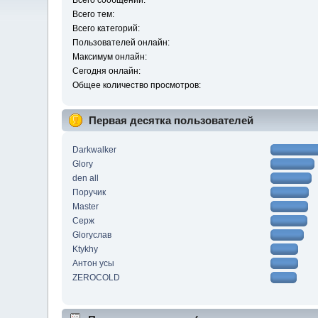
Всего сообщений:
Всего тем:
Всего категорий:
Пользователей онлайн:
Максимум онлайн:
Сегодня онлайн:
Общее количество просмотров:
Первая десятка пользователей
Darkwalker
Glory
den all
Поручик
Master
Серж
Gloryслав
Ktykhy
Антон усы
ZEROCOLD