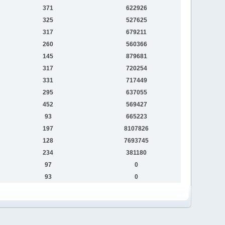
371
622926
325
527625
317
679211
260
560366
145
879681
317
720254
331
717449
295
637055
452
569427
93
665223
197
8107826
128
7693745
234
381180
97
0
93
0