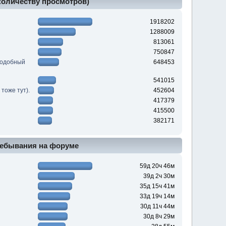
 количеству просмотров)
1918202
1288009
813061
750847
подобный
648453
541015
тоже тут).
452604
417379
415500
382171
ебывания на форуме
59д 20ч 46м
39д 2ч 30м
35д 15ч 41м
33д 19ч 14м
30д 11ч 44м
30д 8ч 29м