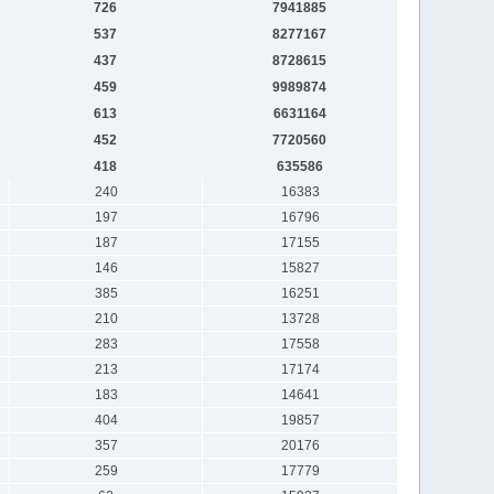
726
7941885
537
8277167
437
8728615
459
9989874
613
6631164
452
7720560
418
635586
240
16383
197
16796
187
17155
146
15827
385
16251
210
13728
283
17558
213
17174
183
14641
404
19857
357
20176
259
17779