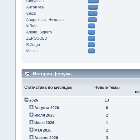
Gloryслав
Антон усы
Серж
Андрей сын Николая
InRain
Adolfo_Sigurro
ZEROCOLD
R.Zorge
Master
История форума
Статистика по месяцам
Новые темы
со
2026
13
Августа 2026
0
Июля 2026
2
Июня 2026
1
Мая 2026
2
Апреля 2026
3