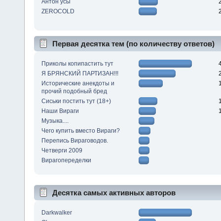
Антон усы
ZEROCOLD
Первая десятка тем (по количеству ответов)
Приколы копипастить тут
Я БРЯНСКИЙ ПАРТИЗАН!!!
Исторические анекдоты и
прочий подобный бред
Сиськи постить тут (18+)
Наши Вираги
Музыка....
Чего купить вместо Вираги?
Перепись Вираговодов.
Четверги 2009
Вирагопеределки
Десятка самых активных авторов
Darkwalker