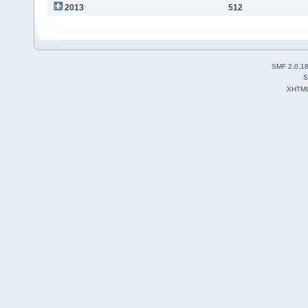
2013
512
SMF 2.0.1
S
XHTM