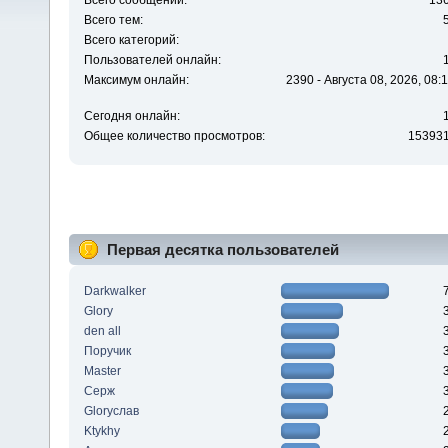
Всего сообщений:
13
Всего тем:
Всего категорий:
Пользователей онлайн:
Максимум онлайн:
2390 - Августа 08, 2026, 08:
Сегодня онлайн:
Общее количество просмотров:
15393
Первая десятка пользователей
Darkwalker
Glory
den all
Поручик
Master
Серж
Gloryслав
Ktykhy