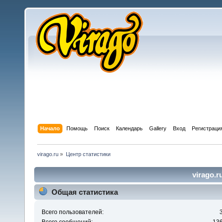
Начало
Помощь
Поиск
Календарь
Gallery
Вход
Регистраци
virago.ru
»
Центр статистики
virago.r
Общая статистика
Всего пользователей: