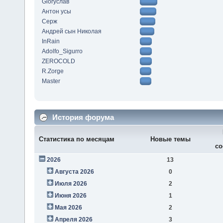
Gloryслав
Антон усы
Серж
Андрей сын Николая
InRain
Adolfo_Sigurro
ZEROCOLD
R.Zorge
Master
История форума
Статистика по месяцам
Новые темы
со
2026
13
Августа 2026
0
Июля 2026
2
Июня 2026
1
Мая 2026
2
Апреля 2026
3