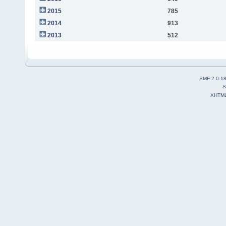
2015
785
2014
913
2013
512
SMF 2.0.1
S
XHTM