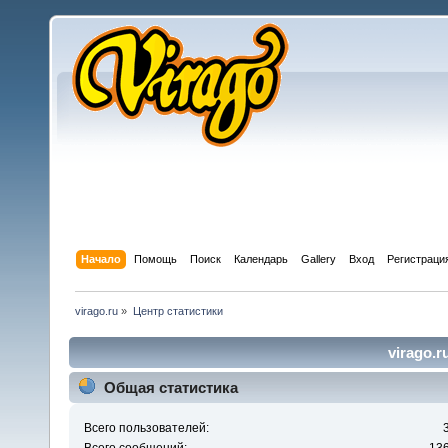
Начало
Помощь
Поиск
Календарь
Gallery
Вход
Регистраци
virago.ru
»
Центр статистики
virago.r
Общая статистика
Всего пользователей: