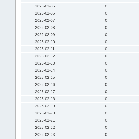
2025-02-05
0
2025-02-06
0
2025-02-07
0
2025-02-08
0
2025-02-09
0
2025-02-10
0
2025-02-11
0
2025-02-12
0
2025-02-13
0
2025-02-14
0
2025-02-15
0
2025-02-16
0
2025-02-17
0
2025-02-18
0
2025-02-19
0
2025-02-20
0
2025-02-21
0
2025-02-22
0
2025-02-23
0