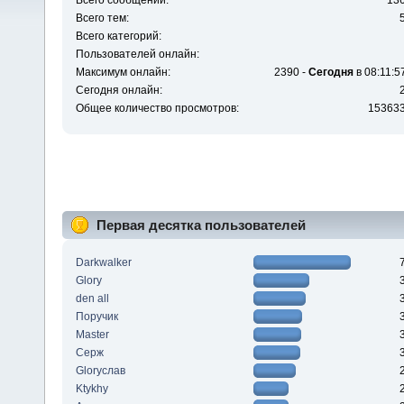
Всего сообщений:
13
Всего тем:
Всего категорий:
Пользователей онлайн:
Максимум онлайн:
2390 -
Сегодня
в 08:11:5
Сегодня онлайн:
Общее количество просмотров:
15363
Первая десятка пользователей
Darkwalker
Glory
den all
Поручик
Master
Серж
Gloryслав
Ktykhy