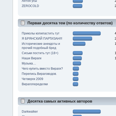
Антон усы
ZEROCOLD
Первая десятка тем (по количеству ответов)
Приколы копипастить тут
Я БРЯНСКИЙ ПАРТИЗАН!!!
Исторические анекдоты и
прочий подобный бред
Сиськи постить тут (18+)
Наши Вираги
Музыка....
Чего купить вместо Вираги?
Перепись Вираговодов.
Четверги 2009
Вирагопеределки
Десятка самых активных авторов
Darkwalker