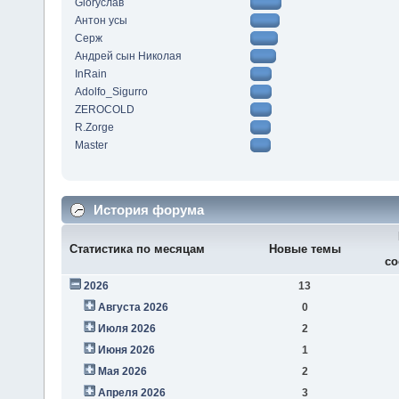
Gloryслав
Антон усы
Серж
Андрей сын Николая
InRain
Adolfo_Sigurro
ZEROCOLD
R.Zorge
Master
История форума
Статистика по месяцам
Новые темы
со
2026
13
Августа 2026
0
Июля 2026
2
Июня 2026
1
Мая 2026
2
Апреля 2026
3