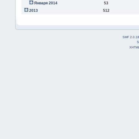
Января 2014
53
2013
512
SMF 2.0.1
S
XHTM