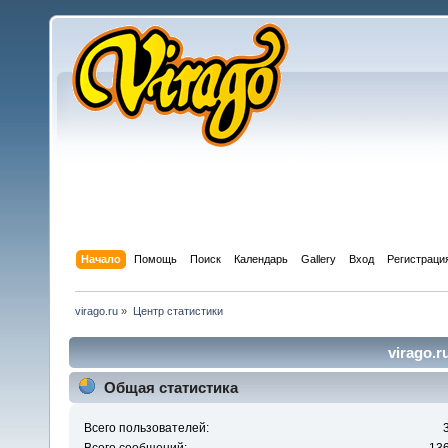
Начало
Помощь
Поиск
Календарь
Gallery
Вход
Регистраци
virago.ru
»
Центр статистики
virago.r
Общая статистика
Всего пользователей: