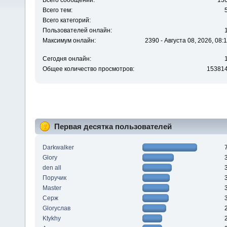
Всего сообщений:
13
Всего тем:
Всего категорий:
Пользователей онлайн:
Максимум онлайн:
2390 - Августа 08, 2026, 08:
Сегодня онлайн:
Общее количество просмотров:
15381
Первая десятка пользователей
Darkwalker
Glory
den all
Поручик
Master
Серж
Gloryслав
Ktykhy