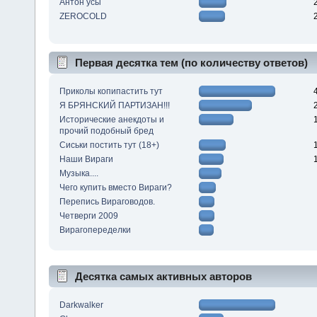
Антон усы
ZEROCOLD
Первая десятка тем (по количеству ответов)
Приколы копипастить тут
Я БРЯНСКИЙ ПАРТИЗАН!!!
Исторические анекдоты и
прочий подобный бред
Сиськи постить тут (18+)
Наши Вираги
Музыка....
Чего купить вместо Вираги?
Перепись Вираговодов.
Четверги 2009
Вирагопеределки
Десятка самых активных авторов
Darkwalker