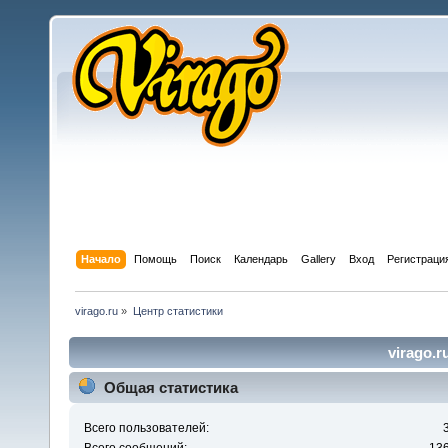
Начало
Помощь
Поиск
Календарь
Gallery
Вход
Регистраци
virago.ru
»
Центр статистики
virago.r
Общая статистика
Всего пользователей: