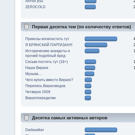
Антон усы
ZEROCOLD
Первая десятка тем (по количеству ответов)
Приколы копипастить тут
Я БРЯНСКИЙ ПАРТИЗАН!!!
Исторические анекдоты и
прочий подобный бред
Сиськи постить тут (18+)
Наши Вираги
Музыка....
Чего купить вместо Вираги?
Перепись Вираговодов.
Четверги 2009
Вирагопеределки
Десятка самых активных авторов
Darkwalker