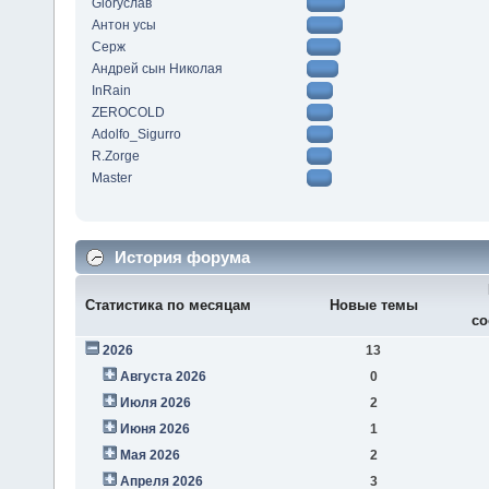
Gloryслав
Антон усы
Серж
Андрей сын Николая
InRain
ZEROCOLD
Adolfo_Sigurro
R.Zorge
Master
История форума
Статистика по месяцам
Новые темы
со
2026
13
Августа 2026
0
Июля 2026
2
Июня 2026
1
Мая 2026
2
Апреля 2026
3