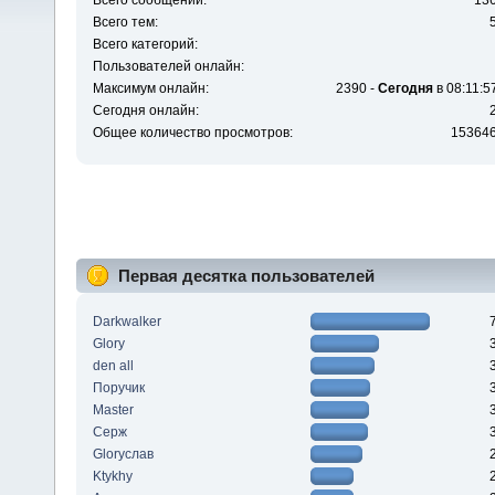
Всего сообщений:
13
Всего тем:
Всего категорий:
Пользователей онлайн:
Максимум онлайн:
2390 -
Сегодня
в 08:11:5
Сегодня онлайн:
Общее количество просмотров:
15364
Первая десятка пользователей
Darkwalker
Glory
den all
Поручик
Master
Серж
Gloryслав
Ktykhy