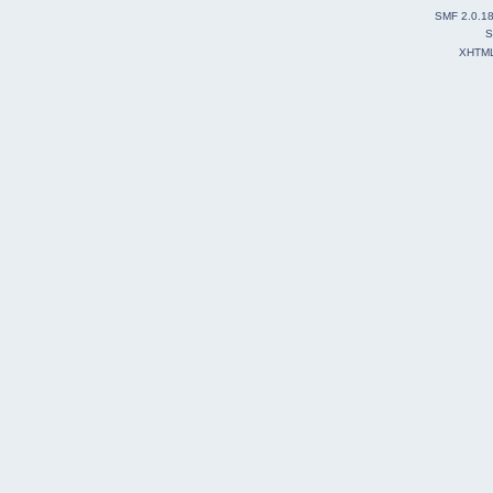
SMF 2.0.1
S
XHTM