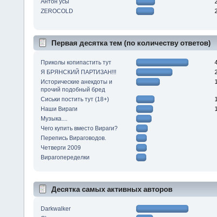
Антон усы
ZEROCOLD
Первая десятка тем (по количеству ответов)
Приколы копипастить тут
Я БРЯНСКИЙ ПАРТИЗАН!!!
Исторические анекдоты и
прочий подобный бред
Сиськи постить тут (18+)
Наши Вираги
Музыка....
Чего купить вместо Вираги?
Перепись Вираговодов.
Четверги 2009
Вирагопеределки
Десятка самых активных авторов
Darkwalker