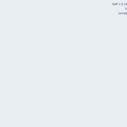
SMF 2.0.1
S
XHTM