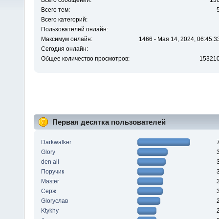
Всего сообщений:
13
Всего тем:
Всего категорий:
Пользователей онлайн:
Максимум онлайн:
1466 - Мая 14, 2024, 06:45:3
Сегодня онлайн:
Общее количество просмотров:
15321
Первая десятка пользователей
Darkwalker
Glory
den all
Поручик
Master
Серж
Gloryслав
Ktykhy