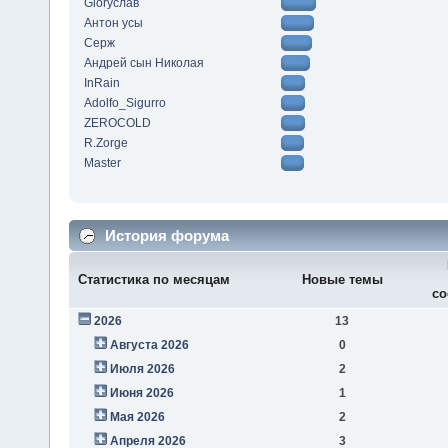
Gloryслав
Антон усы
Серж
Андрей сын Николая
InRain
Adolfo_Sigurro
ZEROCOLD
R.Zorge
Master
История форума
Статистика по месяцам
Новые темы
со
2026
13
Августа 2026
0
Июля 2026
2
Июня 2026
1
Мая 2026
2
Апреля 2026
3