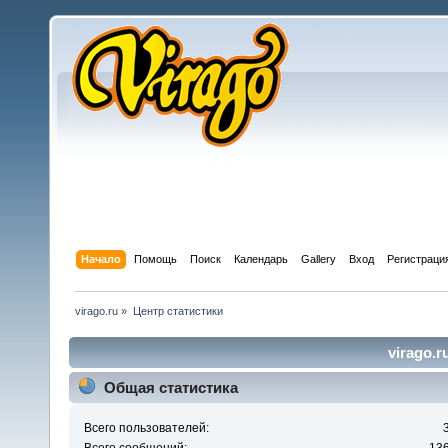
Начало
Помощь
Поиск
Календарь
Gallery
Вход
Регистраци
virago.ru
»
Центр статистики
virago.r
Общая статистика
Всего пользователей: