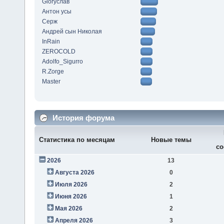
Gloryслав
Антон усы
Серж
Андрей сын Николая
InRain
ZEROCOLD
Adolfo_Sigurro
R.Zorge
Master
История форума
Статистика по месяцам
Новые темы
со
2026
13
Августа 2026
0
Июля 2026
2
Июня 2026
1
Мая 2026
2
Апреля 2026
3