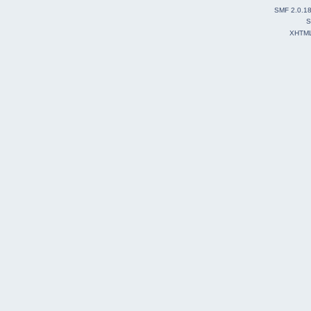
SMF 2.0.1
S
XHTM