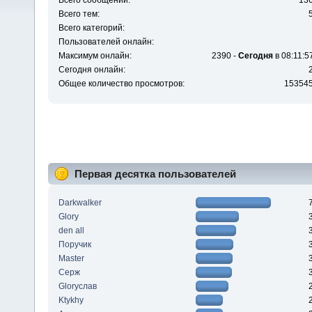
Всего сообщений:
13
Всего тем:
Всего категорий:
Пользователей онлайн:
Максимум онлайн:
2390 -
Сегодня
в 08:11:5
Сегодня онлайн:
Общее количество просмотров:
15354
Первая десятка пользователей
Darkwalker
Glory
den all
Поручик
Master
Серж
Gloryслав
Ktykhy