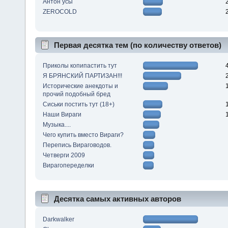
Антон усы
ZEROCOLD
Первая десятка тем (по количеству ответов)
Приколы копипастить тут
Я БРЯНСКИЙ ПАРТИЗАН!!!
Исторические анекдоты и
прочий подобный бред
Сиськи постить тут (18+)
Наши Вираги
Музыка....
Чего купить вместо Вираги?
Перепись Вираговодов.
Четверги 2009
Вирагопеределки
Десятка самых активных авторов
Darkwalker