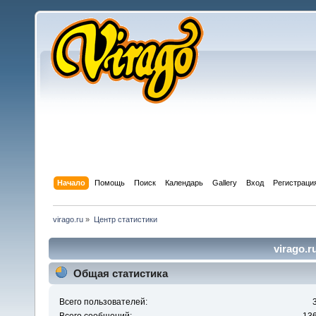
Начало
Помощь
Поиск
Календарь
Gallery
Вход
Регистраци
virago.ru
»
Центр статистики
virago.r
Общая статистика
Всего пользователей: