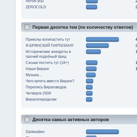
Антон усы
ZEROCOLD
Первая десятка тем (по количеству ответов)
Приколы копипастить тут
Я БРЯНСКИЙ ПАРТИЗАН!!!
Исторические анекдоты и
прочий подобный бред
Сиськи постить тут (18+)
Наши Вираги
Музыка....
Чего купить вместо Вираги?
Перепись Вираговодов.
Четверги 2009
Вирагопеределки
Десятка самых активных авторов
Darkwalker