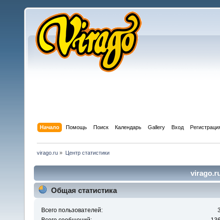
Начало
Помощь
Поиск
Календарь
Gallery
Вход
Регистраци
virago.ru
»
Центр статистики
virago.r
Общая статистика
Всего пользователей: