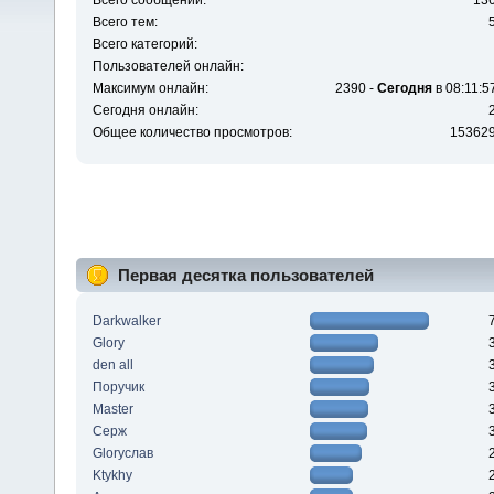
Всего сообщений:
13
Всего тем:
Всего категорий:
Пользователей онлайн:
Максимум онлайн:
2390 -
Сегодня
в 08:11:5
Сегодня онлайн:
Общее количество просмотров:
15362
Первая десятка пользователей
Darkwalker
Glory
den all
Поручик
Master
Серж
Gloryслав
Ktykhy