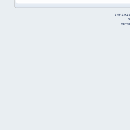
SMF 2.0.1
S
XHTM