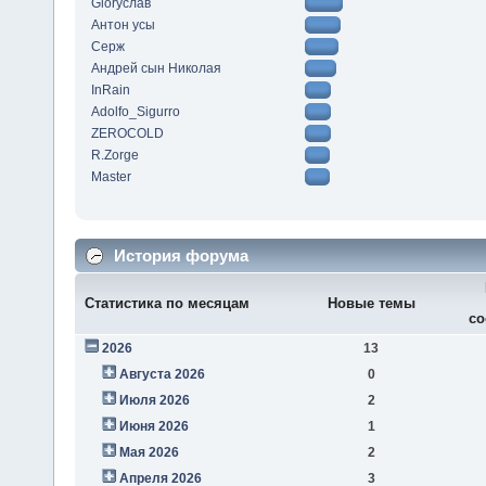
Gloryслав
Антон усы
Серж
Андрей сын Николая
InRain
Adolfo_Sigurro
ZEROCOLD
R.Zorge
Master
История форума
Статистика по месяцам
Новые темы
со
2026
13
Августа 2026
0
Июля 2026
2
Июня 2026
1
Мая 2026
2
Апреля 2026
3