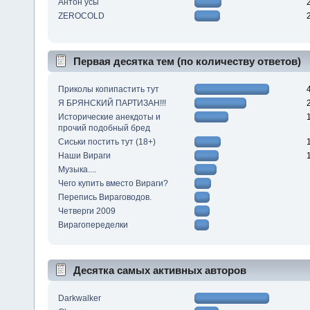
Антон усы
ZEROCOLD
Первая десятка тем (по количеству ответов)
Приколы копипастить тут
Я БРЯНСКИЙ ПАРТИЗАН!!!
Исторические анекдоты и
прочий подобный бред
Сиськи постить тут (18+)
Наши Вираги
Музыка....
Чего купить вместо Вираги?
Перепись Вираговодов.
Четверги 2009
Вирагопеределки
Десятка самых активных авторов
Darkwalker