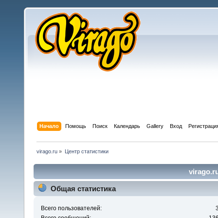
Начало
Помощь
Поиск
Календарь
Gallery
Вход
Регистраци
virago.ru
»
Центр статистики
virago.r
Общая статистика
Всего пользователей: