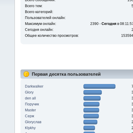
Всего сообщений:
13
Всего тем:
Всего категорий:
Пользователей онлайн:
Максимум онлайн:
2390 -
Сегодня
в 08:11:5
Сегодня онлайн:
Общее количество просмотров:
15359
Первая десятка пользователей
Darkwalker
Glory
den all
Поручик
Master
Серж
Gloryслав
Ktykhy