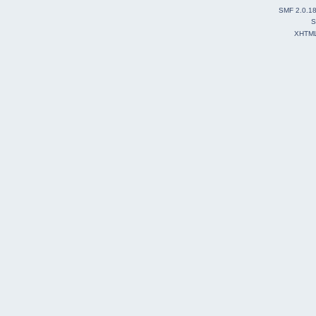
SMF 2.0.1
S
XHTM