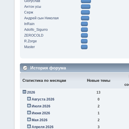
Gloryслав
Антон усы
Серж
Андрей сын Николая
InRain
Adolfo_Sigurro
ZEROCOLD
R.Zorge
Master
История форума
Статистика по месяцам
Новые темы
со
2026
13
Августа 2026
0
Июля 2026
2
Июня 2026
1
Мая 2026
2
Апреля 2026
3