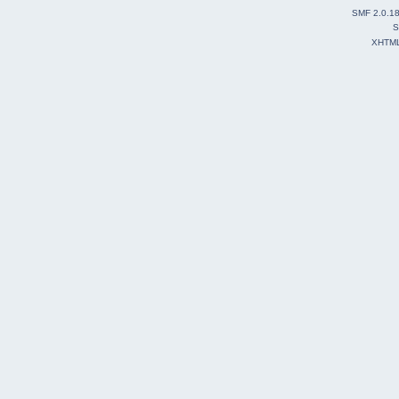
SMF 2.0.1
S
XHTM