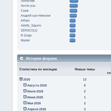
Gloryслав
Антон усы
Серж
Андрей сын Николая
InRain
Adolfo_Sigurro
ZEROCOLD
R.Zorge
Master
История форума
Статистика по месяцам
Новые темы
со
2026
13
Августа 2026
0
Июля 2026
2
Июня 2026
1
Мая 2026
2
Апреля 2026
3