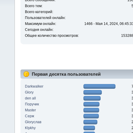
Всего сообщений:
13
Всего тем:
Всего категорий:
Пользователей онлайн:
Максимум онлайн:
1466 - Мая 14, 2024, 06:45:3
Сегодня онлайн:
Общее количество просмотров:
15328
Первая десятка пользователей
Darkwalker
Glory
den all
Поручик
Master
Серж
Gloryслав
Ktykhy