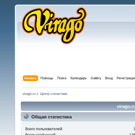
Начало
Помощь
Поиск
Календарь
Gallery
Вход
Регистраци
virago.ru
»
Центр статистики
virago.r
Общая статистика
Всего пользователей: