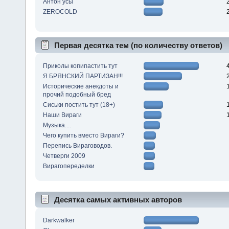
Антон усы
ZEROCOLD
Первая десятка тем (по количеству ответов)
Приколы копипастить тут
Я БРЯНСКИЙ ПАРТИЗАН!!!
Исторические анекдоты и
прочий подобный бред
Сиськи постить тут (18+)
Наши Вираги
Музыка....
Чего купить вместо Вираги?
Перепись Вираговодов.
Четверги 2009
Вирагопеределки
Десятка самых активных авторов
Darkwalker