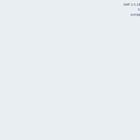
SMF 2.0.1
S
XHTM