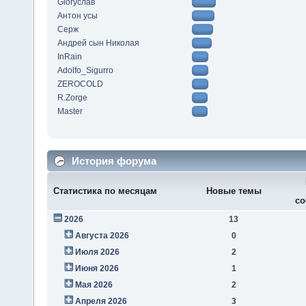
Gloryслав
Антон усы
Серж
Андрей сын Николая
InRain
Adolfo_Sigurro
ZEROCOLD
R.Zorge
Master
История форума
Статистика по месяцам
Новые темы
со
2026
13
Августа 2026
0
Июля 2026
2
Июня 2026
1
Мая 2026
2
Апреля 2026
3