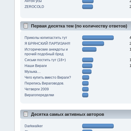
Антон усы
ZEROCOLD
Первая десятка тем (по количеству ответов)
Приколы копипастить тут
Я БРЯНСКИЙ ПАРТИЗАН!!!
Исторические анекдоты и
прочий подобный бред
Сиськи постить тут (18+)
Наши Вираги
Музыка....
Чего купить вместо Вираги?
Перепись Вираговодов.
Четверги 2009
Вирагопеределки
Десятка самых активных авторов
Darkwalker