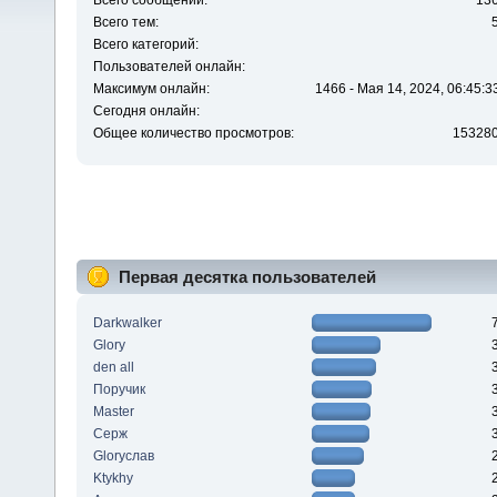
Всего сообщений:
13
Всего тем:
Всего категорий:
Пользователей онлайн:
Максимум онлайн:
1466 - Мая 14, 2024, 06:45:3
Сегодня онлайн:
Общее количество просмотров:
15328
Первая десятка пользователей
Darkwalker
Glory
den all
Поручик
Master
Серж
Gloryслав
Ktykhy