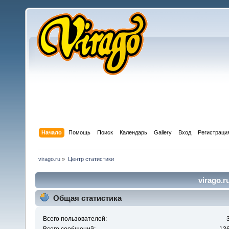
Начало
Помощь
Поиск
Календарь
Gallery
Вход
Регистраци
virago.ru
»
Центр статистики
virago.r
Общая статистика
Всего пользователей: