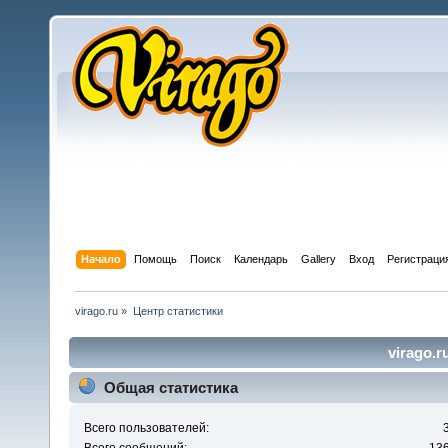
Начало
Помощь
Поиск
Календарь
Gallery
Вход
Регистраци
virago.ru
»
Центр статистики
virago.r
Общая статистика
Всего пользователей: