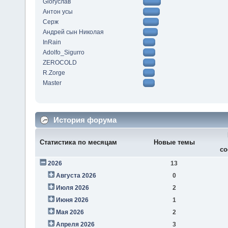
Gloryслав
Антон усы
Серж
Андрей сын Николая
InRain
Adolfo_Sigurro
ZEROCOLD
R.Zorge
Master
История форума
Статистика по месяцам
Новые темы
со
2026
13
Августа 2026
0
Июля 2026
2
Июня 2026
1
Мая 2026
2
Апреля 2026
3