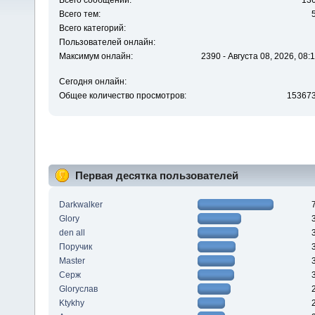
Всего сообщений:
13
Всего тем:
Всего категорий:
Пользователей онлайн:
Максимум онлайн:
2390 - Августа 08, 2026, 08:
Сегодня онлайн:
Общее количество просмотров:
15367
Первая десятка пользователей
Darkwalker
Glory
den all
Поручик
Master
Серж
Gloryслав
Ktykhy