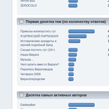
Антон усы
ZEROCOLD
Первая десятка тем (по количеству ответов)
Приколы копипастить тут
Я БРЯНСКИЙ ПАРТИЗАН!!!
Исторические анекдоты и
прочий подобный бред
Сиськи постить тут (18+)
Наши Вираги
Музыка....
Чего купить вместо Вираги?
Перепись Вираговодов.
Четверги 2009
Вирагопеределки
Десятка самых активных авторов
Darkwalker