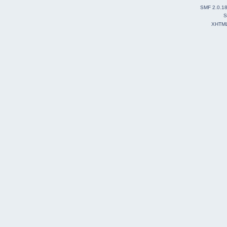
SMF 2.0.1
S
XHTM