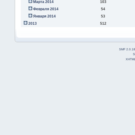
Марта 2014
103
Февраля 2014
54
Января 2014
53
2013
512
SMF 2.0.1
S
XHTM