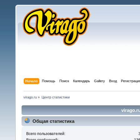
Начало
Помощь
Поиск
Календарь
Gallery
Вход
Регистраци
virago.ru
»
Центр статистики
virago.r
Общая статистика
Всего пользователей: