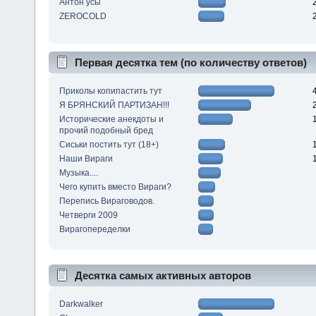
Антон усы
ZEROCOLD
Первая десятка тем (по количеству ответов)
Приколы копипастить тут
Я БРЯНСКИЙ ПАРТИЗАН!!!
Исторические анекдоты и
прочий подобный бред
Сиськи постить тут (18+)
Наши Вираги
Музыка....
Чего купить вместо Вираги?
Перепись Вираговодов.
Четверги 2009
Вирагопеределки
Десятка самых активных авторов
Darkwalker