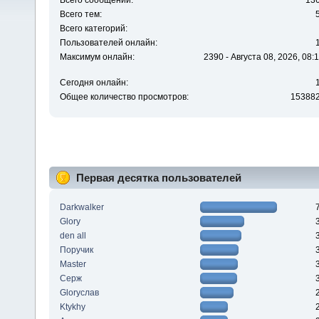
Всего сообщений:
13
Всего тем:
Всего категорий:
Пользователей онлайн:
Максимум онлайн:
2390 - Августа 08, 2026, 08:
Сегодня онлайн:
Общее количество просмотров:
15388
Первая десятка пользователей
Darkwalker
Glory
den all
Поручик
Master
Серж
Gloryслав
Ktykhy