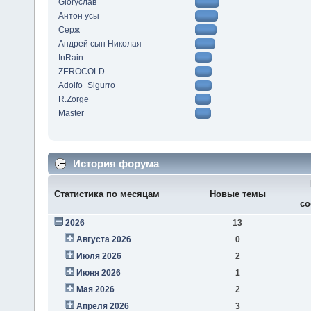
Gloryслав
Антон усы
Серж
Андрей сын Николая
InRain
ZEROCOLD
Adolfo_Sigurro
R.Zorge
Master
История форума
Статистика по месяцам
Новые темы
со
2026
13
Августа 2026
0
Июля 2026
2
Июня 2026
1
Мая 2026
2
Апреля 2026
3