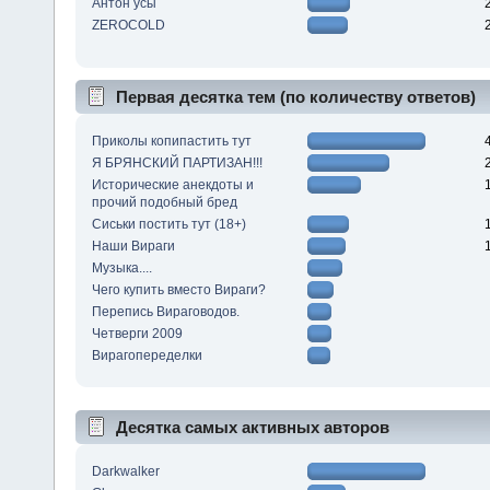
Антон усы
ZEROCOLD
Первая десятка тем (по количеству ответов)
Приколы копипастить тут
Я БРЯНСКИЙ ПАРТИЗАН!!!
Исторические анекдоты и
прочий подобный бред
Сиськи постить тут (18+)
Наши Вираги
Музыка....
Чего купить вместо Вираги?
Перепись Вираговодов.
Четверги 2009
Вирагопеределки
Десятка самых активных авторов
Darkwalker