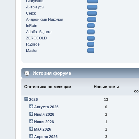
Gloryслав
Антон усы
Серж
Андрей сын Николая
InRain
Adolfo_Sigurro
ZEROCOLD
R.Zorge
Master
История форума
Статистика по месяцам
Новые темы
со
2026
13
Августа 2026
0
Июля 2026
2
Июня 2026
1
Мая 2026
2
Апреля 2026
3