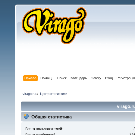
Начало
Помощь
Поиск
Календарь
Gallery
Вход
Регистраци
virago.ru
»
Центр статистики
virago.r
Общая статистика
Всего пользователей: