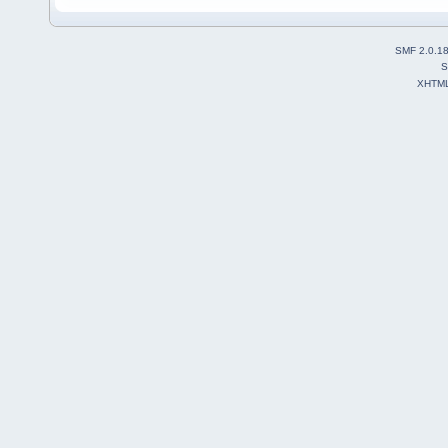
SMF 2.0.1
S
XHTM