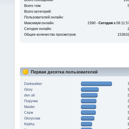
Всего сообщений:
13
Всего тем:
Всего категорий:
Пользователей онлайн:
Максимум онлайн:
2390 -
Сегодня
в 08:11:5
Сегодня онлайн:
Общее количество просмотров:
15363
Первая десятка пользователей
Darkwalker
Glory
den all
Поручик
Master
Серж
Gloryслав
Ktykhy