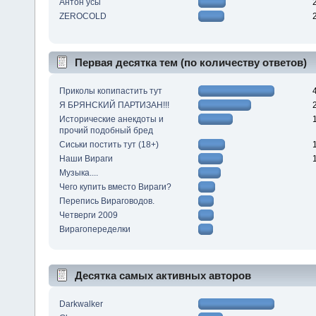
Антон усы
ZEROCOLD
Первая десятка тем (по количеству ответов)
Приколы копипастить тут
Я БРЯНСКИЙ ПАРТИЗАН!!!
Исторические анекдоты и
прочий подобный бред
Сиськи постить тут (18+)
Наши Вираги
Музыка....
Чего купить вместо Вираги?
Перепись Вираговодов.
Четверги 2009
Вирагопеределки
Десятка самых активных авторов
Darkwalker