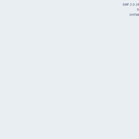
SMF 2.0.1
S
XHTM