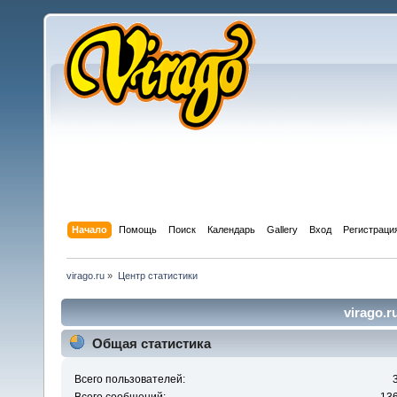
Начало
Помощь
Поиск
Календарь
Gallery
Вход
Регистраци
virago.ru
»
Центр статистики
virago.r
Общая статистика
Всего пользователей: