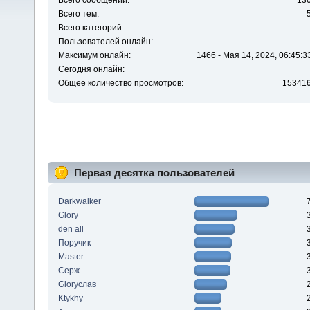
Всего сообщений:
13
Всего тем:
Всего категорий:
Пользователей онлайн:
Максимум онлайн:
1466 - Мая 14, 2024, 06:45:3
Сегодня онлайн:
Общее количество просмотров:
15341
Первая десятка пользователей
Darkwalker
Glory
den all
Поручик
Master
Серж
Gloryслав
Ktykhy