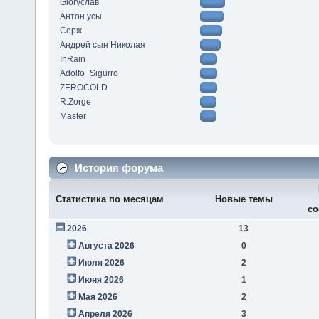
Gloryслав
Антон усы
Серж
Андрей сын Николая
InRain
Adolfo_Sigurro
ZEROCOLD
R.Zorge
Master
История форума
Статистика по месяцам
Новые темы
со
2026
13
Августа 2026
0
Июля 2026
2
Июня 2026
1
Мая 2026
2
Апреля 2026
3