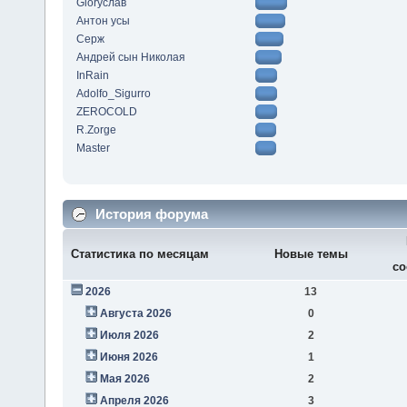
Gloryслав
Антон усы
Серж
Андрей сын Николая
InRain
Adolfo_Sigurro
ZEROCOLD
R.Zorge
Master
История форума
Статистика по месяцам
Новые темы
со
2026
13
Августа 2026
0
Июля 2026
2
Июня 2026
1
Мая 2026
2
Апреля 2026
3