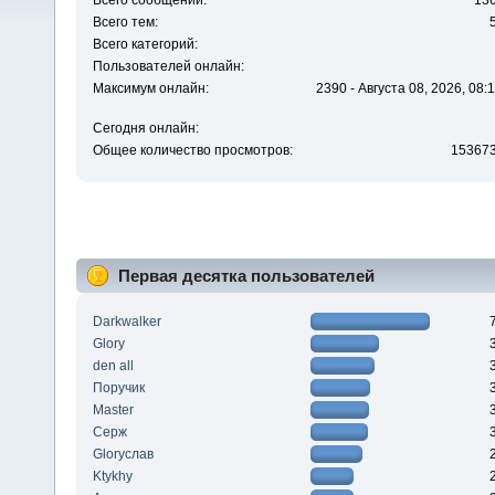
Всего сообщений:
13
Всего тем:
Всего категорий:
Пользователей онлайн:
Максимум онлайн:
2390 - Августа 08, 2026, 08:
Сегодня онлайн:
Общее количество просмотров:
15367
Первая десятка пользователей
Darkwalker
Glory
den all
Поручик
Master
Серж
Gloryслав
Ktykhy