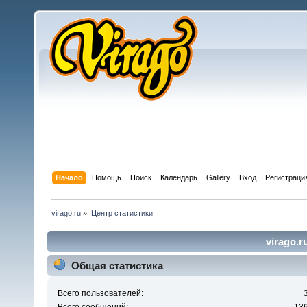
Начало
Помощь
Поиск
Календарь
Gallery
Вход
Регистраци
virago.ru
»
Центр статистики
virago.r
Общая статистика
Всего пользователей: