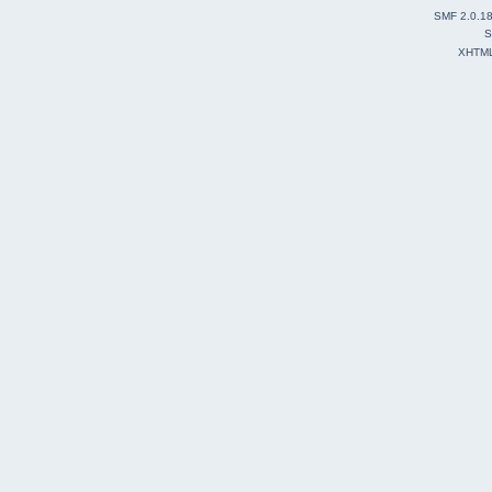
SMF 2.0.1
S
XHTM