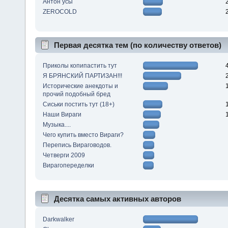
Антон усы
ZEROCOLD
Первая десятка тем (по количеству ответов)
Приколы копипастить тут
Я БРЯНСКИЙ ПАРТИЗАН!!!
Исторические анекдоты и
прочий подобный бред
Сиськи постить тут (18+)
Наши Вираги
Музыка....
Чего купить вместо Вираги?
Перепись Вираговодов.
Четверги 2009
Вирагопеределки
Десятка самых активных авторов
Darkwalker