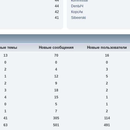
44
kommissar
44
DenЫЧ
42
КорсАк
41
Sibeerski
вые темы
Новые сообщения
Новые пользователи
13
70
16
0
0
0
2
4
3
1
12
5
2
9
2
3
18
2
4
15
1
0
5
1
1
7
2
41
305
114
63
501
491