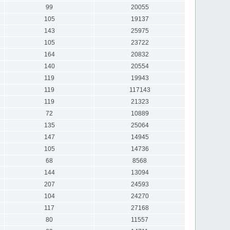
99
20055
105
19137
143
25975
105
23722
164
20832
140
20554
119
19943
119
117143
119
21323
72
10889
135
25064
147
14945
105
14736
68
8568
144
13094
207
24593
104
24270
117
27168
80
11557