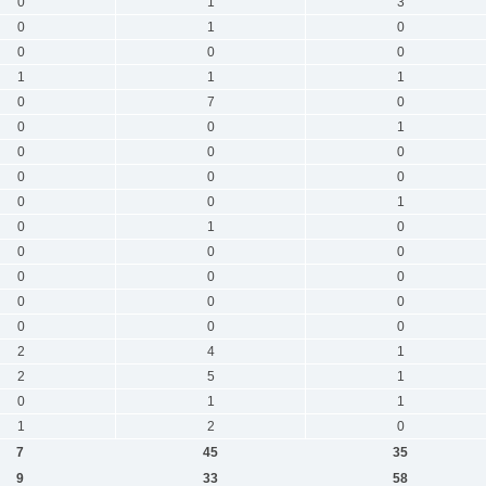
0
1
3
0
1
0
0
0
0
1
1
1
0
7
0
0
0
1
0
0
0
0
0
0
0
0
1
0
1
0
0
0
0
0
0
0
0
0
0
0
0
0
2
4
1
2
5
1
0
1
1
1
2
0
7
45
35
9
33
58