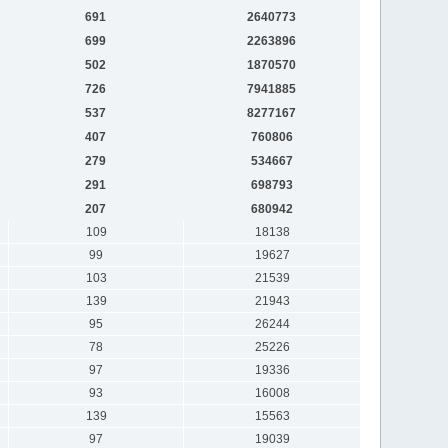
691
2640773
699
2263896
502
1870570
726
7941885
537
8277167
407
760806
279
534667
291
698793
207
680942
109
18138
99
19627
103
21539
139
21943
95
26244
78
25226
97
19336
93
16008
139
15563
97
19039