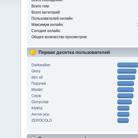
Всего сообщений:
Всего тем:
Всего категорий:
Пользователей онлайн:
Максимум онлайн:
Сегодня онлайн:
Общее количество просмотров:
Первая десятка пользователей
Darkwalker
Glory
den all
Поручик
Master
Серж
Gloryслав
Ktykhy
Антон усы
ZEROCOLD