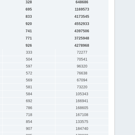
328
648686
695
1169573
833
4173545
920
4552933
741
4397506
771
3725948
926
4278968
333
72277
504
70541
597
96320
572
76638
569
67094
581
73220
584
105343
692
166941
786
168605
718
167108
854
133575
907
184740