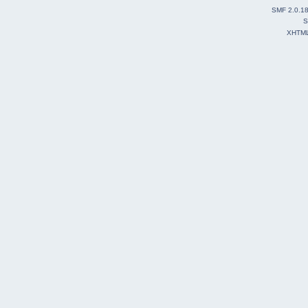
SMF 2.0.1
S
XHTM