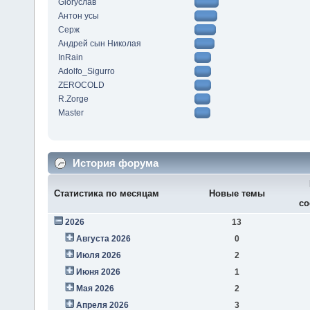
Gloryслав
Антон усы
Серж
Андрей сын Николая
InRain
Adolfo_Sigurro
ZEROCOLD
R.Zorge
Master
История форума
Статистика по месяцам
Новые темы
со
2026
13
Августа 2026
0
Июля 2026
2
Июня 2026
1
Мая 2026
2
Апреля 2026
3