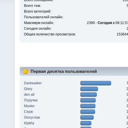
Всего сообщений:
13
Всего тем:
Всего категорий:
Пользователей онлайн:
Максимум онлайн:
2390 -
Сегодня
в 08:11:5
Сегодня онлайн:
Общее количество просмотров:
15364
Первая десятка пользователей
Darkwalker
Glory
den all
Поручик
Master
Серж
Gloryслав
Ktykhy