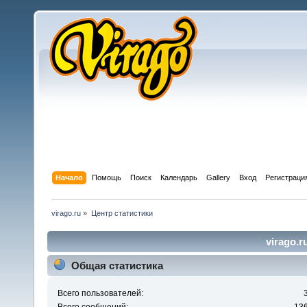
Начало
Помощь
Поиск
Календарь
Gallery
Вход
Регистраци
virago.ru
»
Центр статистики
virago.r
Общая статистика
Всего пользователей: