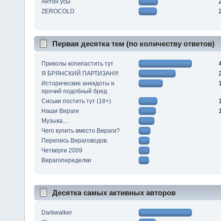
Антон усы
ZEROCOLD
Первая десятка тем (по количеству ответов)
Приколы копипастить тут
Я БРЯНСКИЙ ПАРТИЗАН!!!
Исторические анекдоты и
прочий подобный бред
Сиськи постить тут (18+)
Наши Вираги
Музыка....
Чего купить вместо Вираги?
Перепись Вираговодов.
Четверги 2009
Вирагопеределки
Десятка самых активных авторов
Darkwalker